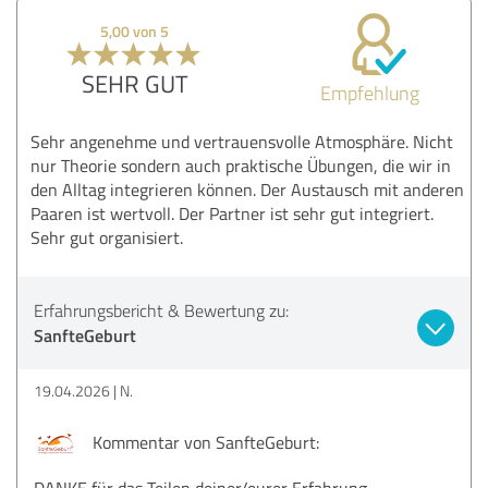
5,00 von 5
SEHR GUT
Empfehlung
Sehr angenehme und vertrauensvolle Atmosphäre. Nicht
nur Theorie sondern auch praktische Übungen, die wir in
den Alltag integrieren können. Der Austausch mit anderen
Paaren ist wertvoll. Der Partner ist sehr gut integriert.
Sehr gut organisiert.
Erfahrungsbericht & Bewertung zu:
SanfteGeburt
19.04.2026
N.
Kommentar von SanfteGeburt:
DANKE für das Teilen deiner/eurer Erfahrung.