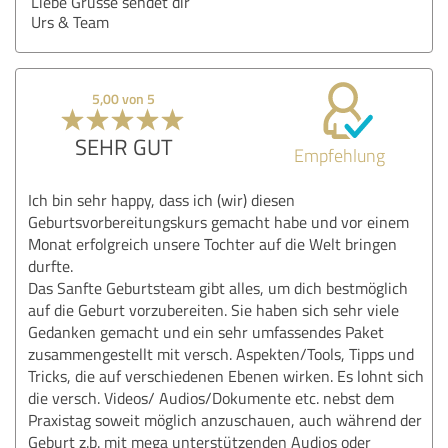
Liebe Grüsse sendet dir
Urs & Team
5,00 von 5
SEHR GUT
Empfehlung
Ich bin sehr happy, dass ich (wir) diesen
Geburtsvorbereitungskurs gemacht habe und vor einem
Monat erfolgreich unsere Tochter auf die Welt bringen
durfte.
Das Sanfte Geburtsteam gibt alles, um dich bestmöglich
auf die Geburt vorzubereiten. Sie haben sich sehr viele
Gedanken gemacht und ein sehr umfassendes Paket
zusammengestellt mit versch. Aspekten/Tools, Tipps und
Tricks, die auf verschiedenen Ebenen wirken. Es lohnt sich
die versch. Videos/ Audios/Dokumente etc. nebst dem
Praxistag soweit möglich anzuschauen, auch während der
Geburt z.b. mit mega unterstützenden Audios oder