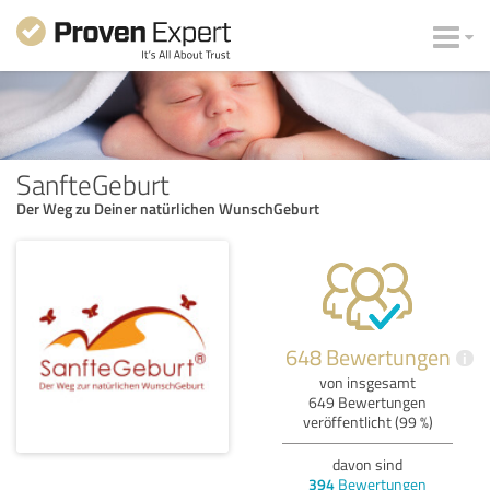
SanfteGeburt
Der Weg zu Deiner natürlichen WunschGeburt
648 Bewertungen
i
von insgesamt
649 Bewertungen
veröffentlicht (99 %)
davon sind
394
Bewertungen