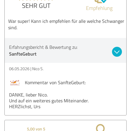
SEHR GUT
Empfehlung
War super! Kann ich empfehlen für alle welche Schwanger
sind.
Erfahrungsbericht & Bewertung zu:
SanfteGeburt
06.05.2026
Nico S.
Kommentar von SanfteGeburt:
DANKE, lieber Nico.
Und auf ein weiteres gutes Miteinander.
HERZlichst, Urs
5,00 von 5