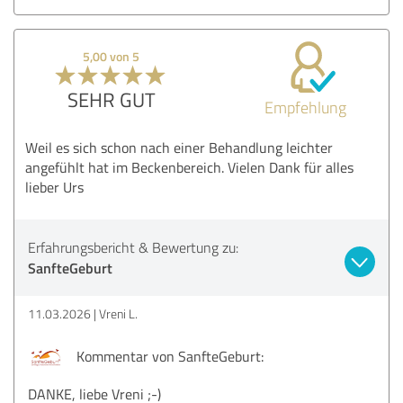
5,00 von 5
SEHR GUT
Empfehlung
Weil es sich schon nach einer Behandlung leichter
angefühlt hat im Beckenbereich. Vielen Dank für alles
lieber Urs
Erfahrungsbericht & Bewertung zu:
SanfteGeburt
11.03.2026
Vreni L.
Kommentar von SanfteGeburt:
DANKE, liebe Vreni ;-)