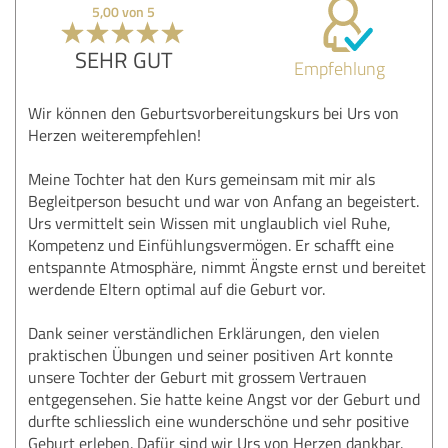
5,00 von 5
SEHR GUT
Empfehlung
Wir können den Geburtsvorbereitungskurs bei Urs von
Herzen weiterempfehlen!
Meine Tochter hat den Kurs gemeinsam mit mir als
Begleitperson besucht und war von Anfang an begeistert.
Urs vermittelt sein Wissen mit unglaublich viel Ruhe,
Kompetenz und Einfühlungsvermögen. Er schafft eine
entspannte Atmosphäre, nimmt Ängste ernst und bereitet
werdende Eltern optimal auf die Geburt vor.
Dank seiner verständlichen Erklärungen, den vielen
praktischen Übungen und seiner positiven Art konnte
unsere Tochter der Geburt mit grossem Vertrauen
entgegensehen. Sie hatte keine Angst vor der Geburt und
durfte schliesslich eine wunderschöne und sehr positive
Geburt erleben. Dafür sind wir Urs von Herzen dankbar.