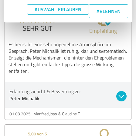
AUSWAHL ERLAUBEN
ABLEHNEN
5,00 von 5
SEHR GUT
Empfehlung
Es herrscht eine sehr angenehme Atmosphäre im
Gespräch. Peter Michalik ist ruhig, klar und systematisch.
Er zeigt die Mechanismen, die hinter den Eheproblemen
stehen und gibt einfache Tipps, die grosse Wirkung
entfalten.
Erfahrungsbericht & Bewertung zu:
Peter Michalik
01.03.2025
Manfred Joss & Claudine F.
5,00 von 5