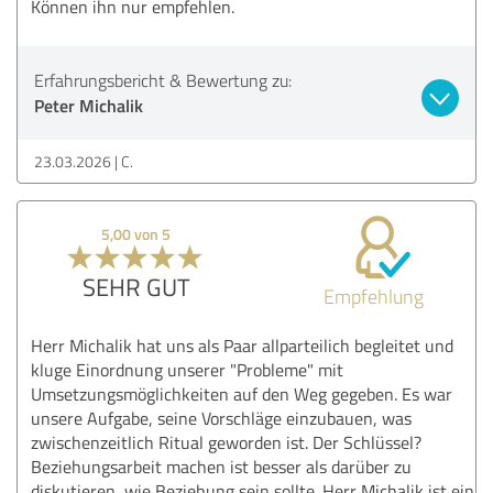
Können ihn nur empfehlen.
Erfahrungsbericht & Bewertung zu:
Peter Michalik
23.03.2026
C.
5,00 von 5
SEHR GUT
Empfehlung
Herr Michalik hat uns als Paar allparteilich begleitet und
kluge Einordnung unserer "Probleme" mit
Umsetzungsmöglichkeiten auf den Weg gegeben. Es war
unsere Aufgabe, seine Vorschläge einzubauen, was
zwischenzeitlich Ritual geworden ist. Der Schlüssel?
Beziehungsarbeit machen ist besser als darüber zu
diskutieren, wie Beziehung sein sollte. Herr Michalik ist ein