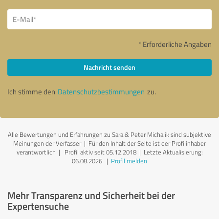
* Erforderliche Angaben
Nachricht senden
Ich stimme den
Datenschutzbestimmungen
zu.
Alle Bewertungen und Erfahrungen zu Sara & Peter Michalik sind subjektive
Meinungen der Verfasser | Für den Inhalt der Seite ist der Profilinhaber
verantwortlich
| Profil aktiv seit 05.12.2018 |
Letzte Aktualisierung:
06.08.2026
|
Profil melden
Mehr Transparenz und Sicherheit bei der
Expertensuche