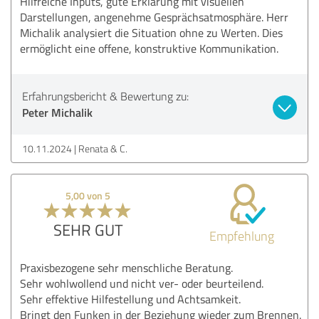
Hilfreiche Inputs, gute Erklärung mit visuellen
Darstellungen, angenehme Gesprächsatmosphäre. Herr
Michalik analysiert die Situation ohne zu Werten. Dies
ermöglicht eine offene, konstruktive Kommunikation.
Erfahrungsbericht & Bewertung zu:
Peter Michalik
10.11.2024
Renata & C.
5,00 von 5
SEHR GUT
Empfehlung
Praxisbezogene sehr menschliche Beratung.
Sehr wohlwollend und nicht ver- oder beurteilend.
Sehr effektive Hilfestellung und Achtsamkeit.
Bringt den Funken in der Beziehung wieder zum Brennen.