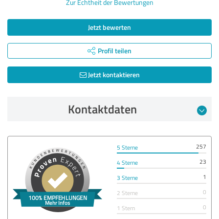
Zur Echtheit der Bewertungen
Jetzt bewerten
Profil teilen
Jetzt kontaktieren
Kontaktdaten
257
5 Sterne
23
4 Sterne
1
3 Sterne
0
2 Sterne
0
1 Stern