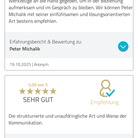
Werkzeuge an die Hand gegeben, um in der Beziehung
aufmerksam und im Gespräch zu bleiben. Wir können Peter
Michalik mit seiner einfühlsamen und lösungsorientierten
Art bestens empfehlen.
Erfahrungsbericht & Bewertung zu:
Peter Michalik
19.10.2025
Anonym
5,00 von 5
SEHR GUT
Empfehlung
Die strukturierte und unaufdringliche Art und Weise der
Kommunikation.