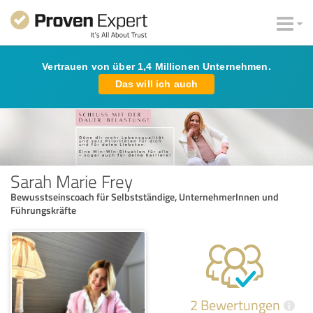
Vertrauen von über 1,4 Millionen Unternehmen.
Das will ich auch
Sarah Marie Frey
Bewusstseinscoach für Selbstständige, UnternehmerInnen und
Führungskräfte
2 Bewertungen
i