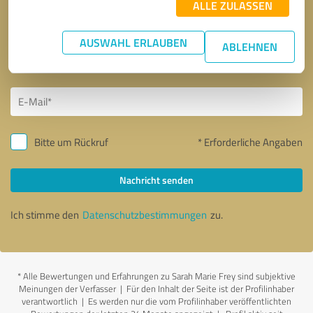
ALLE ZULASSEN
AUSWAHL ERLAUBEN
ABLEHNEN
Bitte um Rückruf
* Erforderliche Angaben
Nachricht senden
Ich stimme den
Datenschutzbestimmungen
zu.
*
Alle Bewertungen und Erfahrungen zu Sarah Marie Frey sind subjektive
Meinungen der Verfasser | Für den Inhalt der Seite ist der Profilinhaber
verantwortlich
| Es werden nur die vom Profilinhaber veröffentlichten