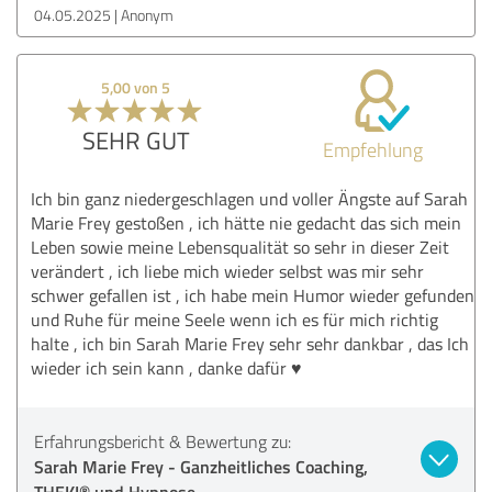
04.05.2025
Anonym
5,00 von 5
SEHR GUT
Empfehlung
Ich bin ganz niedergeschlagen und voller Ängste auf Sarah
Marie Frey gestoßen , ich hätte nie gedacht das sich mein
Leben sowie meine Lebensqualität so sehr in dieser Zeit
verändert , ich liebe mich wieder selbst was mir sehr
schwer gefallen ist , ich habe mein Humor wieder gefunden
und Ruhe für meine Seele wenn ich es für mich richtig
halte , ich bin Sarah Marie Frey sehr sehr dankbar , das Ich
wieder ich sein kann , danke dafür ♥️
Erfahrungsbericht & Bewertung zu:
Sarah Marie Frey - Ganzheitliches Coaching,
THEKI® und Hypnose