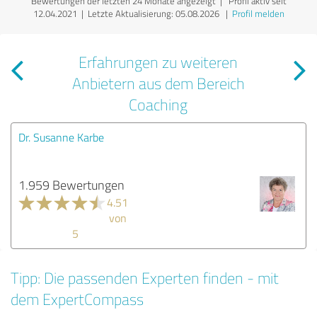
Bewertungen der letzten 24 Monate angezeigt | Profil aktiv seit
12.04.2021 |
Letzte Aktualisierung: 05.08.2026
|
Profil melden
Erfahrungen zu weiteren
Anbietern aus dem Bereich
Coaching
Dr. Susanne Karbe
1.959 Bewertungen
4.51
von
5
Tipp: Die passenden Experten finden - mit
dem ExpertCompass