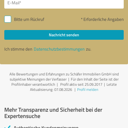
Bitte um Rückruf
* Erforderliche Angaben
Nachricht senden
Ich stimme den
Datenschutzbestimmungen
zu.
Alle Bewertungen und Erfahrungen zu Schäfer Immobilien GmbH sind
subjektive Meinungen der Verfasser | Für den Inhalt der Seite ist der
Profilinhaber verantwortlich
| Profil aktiv seit 25.09.2017 |
Letzte
Aktualisierung: 07.08.2026
|
Profil melden
Mehr Transparenz und Sicherheit bei der
Expertensuche
Authentische Kundenmeinungen