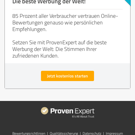
Die beste Werbung der Welt!
85 Prozent aller Verbraucher vertrauen Online-
Bewertungen genauso wie persönlichen
Empfehlungen.
Setzen Sie mit ProvenExpert auf die beste
Werbung der Welt: Die Stimmen Ihrer
zufriedenen Kunden.
Jetzt kostenlos starten
Bewertungs­richtlinien
|
Qualitätssicherung
|
Datenschutz
|
Impressum