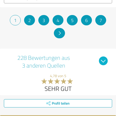
1
2
3
4
5
6
7
228 Bewertungen aus
3 anderen Quellen
4,78 von 5
SEHR GUT
Profil teilen