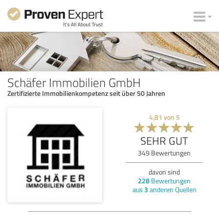
Schäfer Immobilien GmbH
Zertifizierte Immobilienkompetenz seit über 50 Jahren
4,81
von
5
SEHR GUT
349
Bewertungen
davon sind
228
Bewertungen
aus
3
anderen Quellen