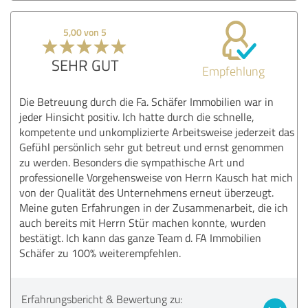
5,00 von 5
SEHR GUT
Empfehlung
Die Betreuung durch die Fa. Schäfer Immobilien war in
jeder Hinsicht positiv. Ich hatte durch die schnelle,
kompetente und unkomplizierte Arbeitsweise jederzeit das
Gefühl persönlich sehr gut betreut und ernst genommen
zu werden. Besonders die sympathische Art und
professionelle Vorgehensweise von Herrn Kausch hat mich
von der Qualität des Unternehmens erneut überzeugt.
Meine guten Erfahrungen in der Zusammenarbeit, die ich
auch bereits mit Herrn Stür machen konnte, wurden
bestätigt. Ich kann das ganze Team d. FA Immobilien
Schäfer zu 100% weiterempfehlen.
Erfahrungsbericht & Bewertung zu: