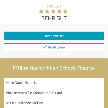
5,00 von 5
SEHR GUT
Jetzt bewerten
Profil teilen
Ihre Nachricht an Schoch Finance