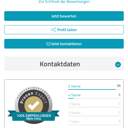
Zur Echtheit der Bewertungen
Jetzt bewerten
Profil teilen
Jetzt kontaktieren
Kontaktdaten
38
5 Sterne
4
4 Sterne
0
3 Sterne
0
2 Sterne
0
1 Stern