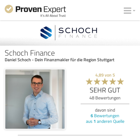
Schoch Finance
Daniel Schoch - Dein Finanzmakler für die Region Stuttgart
4,89
von
5
SEHR GUT
48
Bewertungen
davon sind
6
Bewertungen
aus
1
anderen Quelle