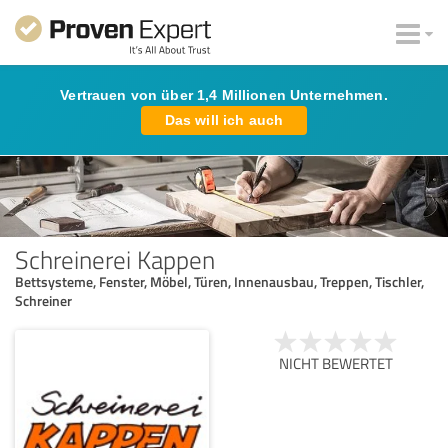
Vertrauen von über 1,4 Millionen Unternehmen.
Das will ich auch
Schreinerei Kappen
Bettsysteme, Fenster, Möbel, Türen, Innenausbau, Treppen, Tischler,
Schreiner
NICHT BEWERTET