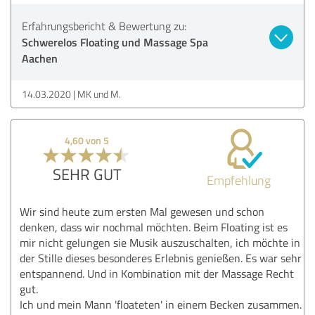
Erfahrungsbericht & Bewertung zu:
Schwerelos Floating und Massage Spa
Aachen
14.03.2020
MK und M.
4,60 von 5
SEHR GUT
Empfehlung
Wir sind heute zum ersten Mal gewesen und schon
denken, dass wir nochmal möchten. Beim Floating ist es
mir nicht gelungen sie Musik auszuschalten, ich möchte in
der Stille dieses besonderes Erlebnis genießen. Es war sehr
entspannend. Und in Kombination mit der Massage Recht
gut.
Ich und mein Mann 'floateten' in einem Becken zusammen.