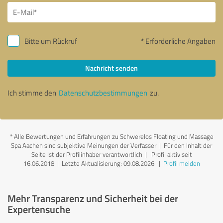
Bitte um Rückruf
* Erforderliche Angaben
Nachricht senden
Ich stimme den
Datenschutzbestimmungen
zu.
*
Alle Bewertungen und Erfahrungen zu Schwerelos Floating und Massage
Spa Aachen sind subjektive Meinungen der Verfasser | Für den Inhalt der
Seite ist der Profilinhaber verantwortlich
| Profil aktiv seit
16.06.2018 |
Letzte Aktualisierung: 09.08.2026
|
Profil melden
Mehr Transparenz und Sicherheit bei der
Expertensuche