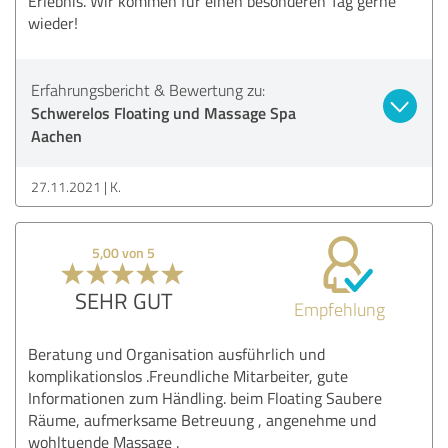
Erlebnis. Wir kommen für einen besonderen Tag gerne
wieder!
Erfahrungsbericht & Bewertung zu:
Schwerelos Floating und Massage Spa
Aachen
27.11.2021
K.
5,00 von 5
SEHR GUT
Empfehlung
Beratung und Organisation ausführlich und
komplikationslos .Freundliche Mitarbeiter, gute
Informationen zum Händling. beim Floating Saubere
Räume, aufmerksame Betreuung , angenehme und
wohltuende Massage .