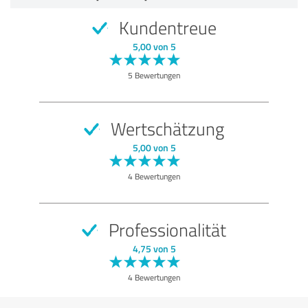
5,00 von 5
Kundentreue
SEHR GUT
Empfehlung
5,00 von 5
Qualität
5 Bewertungen
Nutzen
Leistungen
Wertschätzung
Umsetzung
5,00 von 5
Beratung
4 Bewertungen
Bewertung anzeigen
Professionalität
4,75 von 5
4 Bewertungen