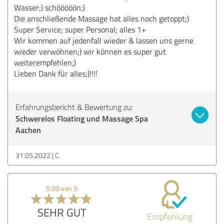
Wasser;) schööööön;)
Die anschließende Massage hat alles noch getoppt;)
Super Service; super Personal; alles 1+
Wir kommen auf jedenfall wieder & lassen uns gerne
wieder verwöhnen;) wir können es super gut
weiterempfehlen;)
Lieben Dank für alles;)!!!!
Erfahrungsbericht & Bewertung zu:
Schwerelos Floating und Massage Spa
Aachen
31.05.2022
C.
5,00 von 5
SEHR GUT
Empfehlung