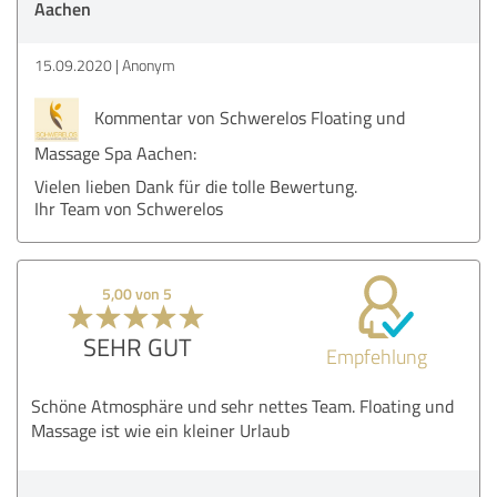
Aachen
15.09.2020
Anonym
Kommentar von Schwerelos Floating und
Massage Spa Aachen:
Vielen lieben Dank für die tolle Bewertung.
Ihr Team von Schwerelos
5,00 von 5
SEHR GUT
Empfehlung
Schöne Atmosphäre und sehr nettes Team. Floating und
Massage ist wie ein kleiner Urlaub