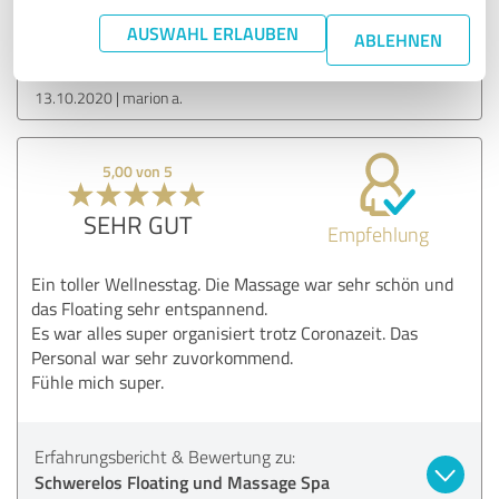
Schwerelos Floating und Massage Spa
AUSWAHL ERLAUBEN
ABLEHNEN
Aachen
13.10.2020
marion a.
5,00 von 5
SEHR GUT
Empfehlung
Ein toller Wellnesstag. Die Massage war sehr schön und
das Floating sehr entspannend.
Es war alles super organisiert trotz Coronazeit. Das
Personal war sehr zuvorkommend.
Fühle mich super.
Erfahrungsbericht & Bewertung zu:
Schwerelos Floating und Massage Spa