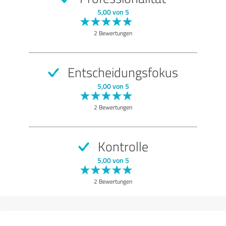
SEHR GUT
Empfehlung
5,00 von 5
Qualität
2 Bewertungen
Nutzen
Leistungen
Entscheidungsfokus
Ausführung
5,00 von 5
Beratung
2 Bewertungen
Bewertung anzeigen
Kontrolle
5,00 von 5
2 Bewertungen