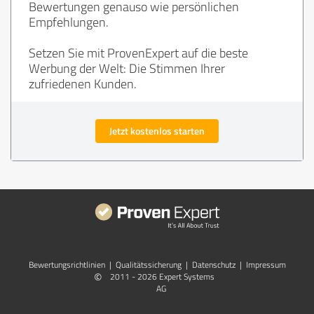
Bewertungen genauso wie persönlichen
Empfehlungen.
Setzen Sie mit ProvenExpert auf die beste
Werbung der Welt: Die Stimmen Ihrer
zufriedenen Kunden.
Jetzt kostenlos starten
Bewertungs­richtlinien
|
Qualitätssicherung
|
Datenschutz
|
Impressum
©
2011 - 2026 Expert Systems
AG