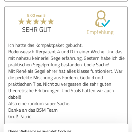
5,00 von 5
SEHR GUT
Empfehlung
Ich hatte das Kompaktpaket gebucht.
Bodenseeschifferpatent A und D in einer Woche. Und das
mit nahezu keinerlei Segelerfahrung. Gestern habe ich die
praktischen Segelprüfung bestanden. Coole Sache!
Mit René als Segellehrer hat alles klasse funtioniert. War
die perfekte Mischung aus Fordern, Geduld und
praktischen Tips. Nicht zu vergessen die sehr guten
theoretische Erklärungen. Und Spaß hatten wir auch
dabei!!
Also eine rundum super Sache.
Danke an das BSM Team!
Gruß Patric
Diese Webseite verwendet Cookies