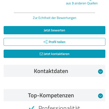
aus
3
anderen Quellen
Zur Echtheit der Bewertungen
Jetzt bewerten
Profil teilen
Jetzt kontaktieren
Kontaktdaten
Bewertung vom 02.09.2024
Top-Kompetenzen
4,80 von 5
Professionalität