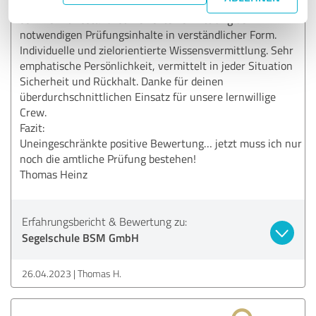
den Schüler in der unhomogenen Gruppe dort abholt , wo
sein Kenntnisstand ist. Perfekte Vermittlung der
notwendigen Prüfungsinhalte in verständlicher Form.
Individuelle und zielorientierte Wissensvermittlung. Sehr
emphatische Persönlichkeit, vermittelt in jeder Situation
Sicherheit und Rückhalt. Danke für deinen
überdurchschnittlichen Einsatz für unsere lernwillige
Crew.
Fazit:
Uneingeschränkte positive Bewertung… jetzt muss ich nur
noch die amtliche Prüfung bestehen!
Thomas Heinz
Erfahrungsbericht & Bewertung zu:
Segelschule BSM GmbH
26.04.2023
Thomas H.