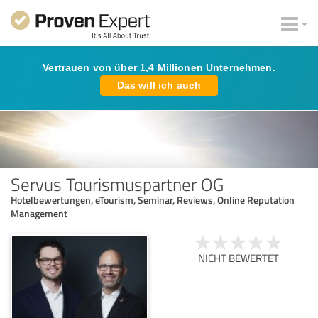
Vertrauen von über 1,4 Millionen Unternehmen.
Das will ich auch
Servus Tourismuspartner OG
Hotelbewertungen, eTourism, Seminar, Reviews, Online Reputation
Management
NICHT BEWERTET