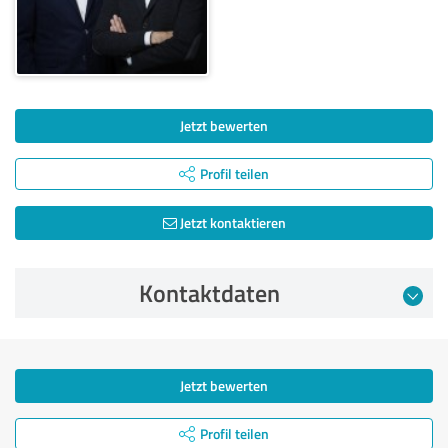
Jetzt bewerten
Profil teilen
Jetzt kontaktieren
Kontaktdaten
Jetzt bewerten
Profil teilen