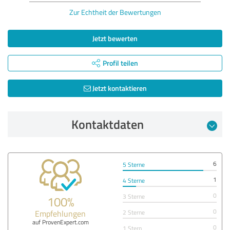
Zur Echtheit der Bewertungen
Jetzt bewerten
Profil teilen
Jetzt kontaktieren
Kontaktdaten
6
5 Sterne
1
4 Sterne
0
3 Sterne
100%
0
Empfehlungen
2 Sterne
auf ProvenExpert.com
0
1 Stern