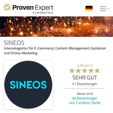
SINEOS
Internetagentur für E-Commerce, Content-Management-Systemen
und Online-Marketing
4,96
von
5
SEHR GUT
41
Bewertungen
davon sind
34
Bewertungen
aus
1
anderen Quelle