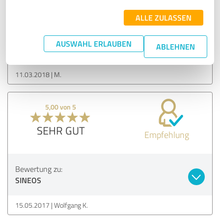
Empfehlung
ALLE ZULASSEN
Bewertung zu:
AUSWAHL ERLAUBEN
ABLEHNEN
SINEOS
11.03.2018
M.
5,00 von 5
SEHR GUT
Empfehlung
Bewertung zu:
SINEOS
15.05.2017
Wolfgang K.