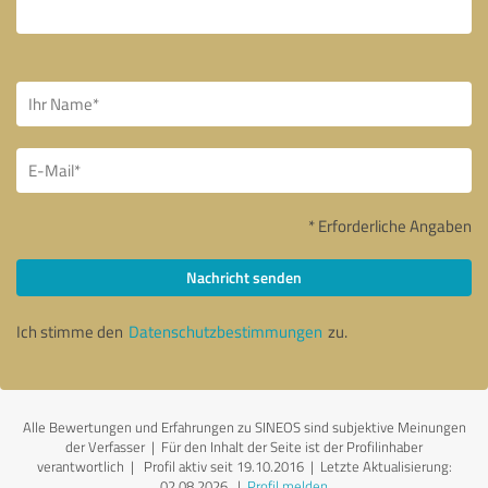
* Erforderliche Angaben
Nachricht senden
Ich stimme den
Datenschutzbestimmungen
zu.
Alle Bewertungen und Erfahrungen zu SINEOS sind subjektive Meinungen
der Verfasser | Für den Inhalt der Seite ist der Profilinhaber
verantwortlich
| Profil aktiv seit 19.10.2016 |
Letzte Aktualisierung:
02.08.2026
|
Profil melden