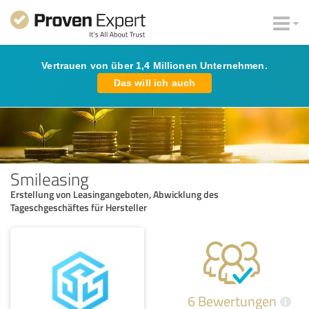
Vertrauen von über 1,4 Millionen Unternehmen.
Das will ich auch
Smileasing
Erstellung von Leasingangeboten, Abwicklung des
Tageschgeschäftes für Hersteller
6 Bewertungen
i