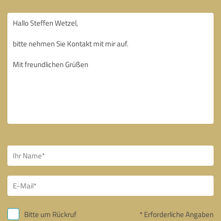
Bitte um Rückruf
* Erforderliche Angaben