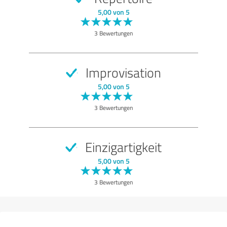
SEHR GUT
Empfehlung
5,00 von 5
Programm
3 Bewertungen
Entertainment
Ausführung
Improvisation
Atmosphäre
5,00 von 5
Qualität
3 Bewertungen
Bewertung anzeigen
Einzigartigkeit
5,00 von 5
3 Bewertungen