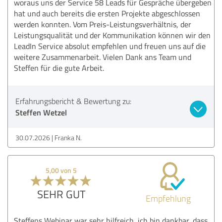
woraus uns der Service 58 Leads für Gespräche übergeben
hat und auch bereits die ersten Projekte abgeschlossen
werden konnten. Vom Preis-Leistungsverhältnis, der
Leistungsqualität und der Kommunikation können wir den
LeadIn Service absolut empfehlen und freuen uns auf die
weitere Zusammenarbeit. Vielen Dank ans Team und
Steffen für die gute Arbeit.
Erfahrungsbericht & Bewertung zu:
Steffen Wetzel
30.07.2026
Franka N.
5,00 von 5
SEHR GUT
Empfehlung
Steffens Webinar war sehr hilfreich, ich bin dankbar, dass