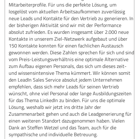
Mitarbeiterprofile. Für uns die perfekte Lösung, um
losgelöst vom aktuellen Arbeitsaufkommen zuverlässig
neue Leads und Kontakte für den Vertrieb zu generieren. In
der bisherigen Aktivität sind wir mit der Performance
absolut zufrieden. Es wurden insgesamt über 2.000 neue
Kontakte in unserem Ziel-Netzwerk aufgebaut und über
150 Kontakte konnten für einen fachlichen Austausch
gewonnen werden. Diese Zahlen sprechen für sich und sind
vom Preis-Leistungsverhältnis eine optimale Alternative
zum Aufbau eigenen Personals, das sich um dieses zeit-
und wissensintensive Thema kümmert. Wir können somit
den LeadIn Sales Service absolut jedem Unternehmen
empfehlen, dass sich mehr Leads für seinen Vertrieb
wünscht, ohne viel Personal oder lange Ausbildungszeiten
für das Thema LinkedIn zu binden. Für uns die optimale
Lösung, weshalb wir jetzt ins dritte Jahr der
Zusammenarbeit gehen und auch die Leadgenerierung für
einen weiteren Standort dazugenommen haben. Vielen
Dank an Steffen Wetzel und das Team, auch für die
sympathische und individuelle Betreuung.