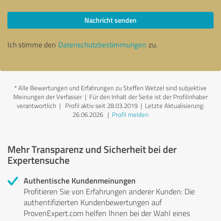
Nachricht senden
Ich stimme den
Datenschutzbestimmungen
zu.
*
Alle Bewertungen und Erfahrungen zu Steffen Wetzel sind subjektive
Meinungen der Verfasser | Für den Inhalt der Seite ist der Profilinhaber
verantwortlich
| Profil aktiv seit 28.03.2019 |
Letzte Aktualisierung:
26.06.2026
|
Profil melden
Mehr Transparenz und Sicherheit bei der
Expertensuche
Authentische Kundenmeinungen
Profitieren Sie von Erfahrungen anderer Kunden: Die
authentifizierten Kundenbewertungen auf
ProvenExpert.com helfen Ihnen bei der Wahl eines