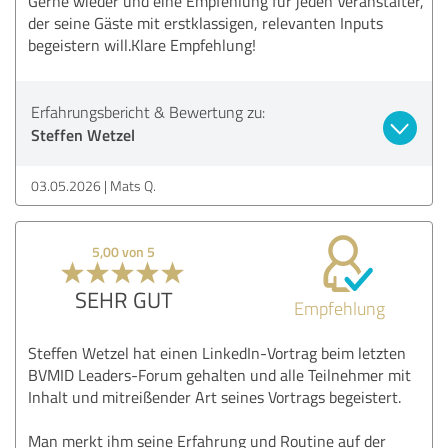
Gerne wieder und eine Empfehlung für jeden Veranstalter,
der seine Gäste mit erstklassigen, relevanten Inputs
begeistern will.Klare Empfehlung!
Erfahrungsbericht & Bewertung zu:
Steffen Wetzel
03.05.2026
Mats Q.
5,00 von 5
SEHR GUT
Empfehlung
Steffen Wetzel hat einen LinkedIn-Vortrag beim letzten
BVMID Leaders-Forum gehalten und alle Teilnehmer mit
Inhalt und mitreißender Art seines Vortrags begeistert.
Man merkt ihm seine Erfahrung und Routine auf der