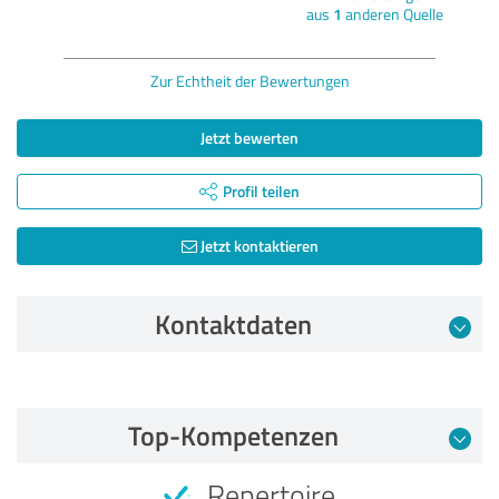
aus
1
anderen Quelle
Zur Echtheit der Bewertungen
Jetzt bewerten
Profil teilen
Jetzt kontaktieren
Kontaktdaten
Bewertung vom 06.08.2026
Top-Kompetenzen
5,00 von 5
Repertoire