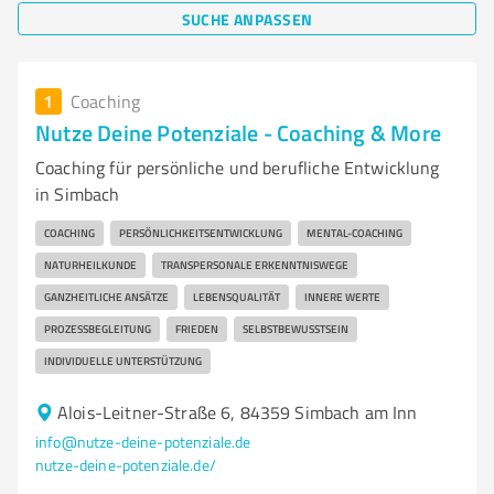
SUCHE ANPASSEN
1
Coaching
Nutze Deine Potenziale - Coaching & More
Coaching für persönliche und berufliche Entwicklung
in Simbach
COACHING
PERSÖNLICHKEITSENTWICKLUNG
MENTAL-COACHING
NATURHEILKUNDE
TRANSPERSONALE ERKENNTNISWEGE
GANZHEITLICHE ANSÄTZE
LEBENSQUALITÄT
INNERE WERTE
PROZESSBEGLEITUNG
FRIEDEN
SELBSTBEWUSSTSEIN
INDIVIDUELLE UNTERSTÜTZUNG
Alois-Leitner-Straße 6, 84359 Simbach am Inn
info@nutze-deine-potenziale.de
nutze-deine-potenziale.de/