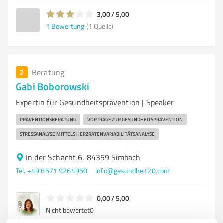
3,00 / 5,00
1
Bewertung
(1 Quelle)
2
Beratung
Gabi Boborowski
Expertin für Gesundheitsprävention | Speaker
PRÄVENTIONSBERATUNG
VORTRÄGE ZUR GESUNDHEITSPRÄVENTION
STRESSANALYSE MITTELS HERZRATENVARIABILITÄTSANALYSE
In der Schacht 6, 84359 Simbach
Tel. +49 8571 9264950
info@gesundheit20.com
0,00 / 5,00
Nicht bewertet
0