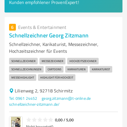
Kunden empfohlener ProvenExpert!
6
Events & Entertainment
Schnellzeichner Georg Zitzmann
Schnellzeichner, Karikaturist, Messezeichner,
Hochzeitszeichner für Events
SCHNELLZEICHNER
MESSEZEICHNER
HOCHZEITSZEICHNER
SCHNELLZEICHNUNGEN
CARTOONS
KARIKATUREN
KARIKATURIST
MESSEHIGHLIGHT
HIGHLIGHT FÜR HOCHZEIT
Lilienweg 2, 92718 Schirmitz
Tel. 0961 24452
georg.zitzmann@t-online.de
schnellzeichner-zitzmann.de/
0,00 / 5,00
Nicht bewertet
0