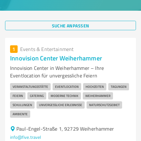
SUCHE ANPASSEN
1
Events & Entertainment
Innovision Center Weiherhammer
Innovision Center in Weiherhammer – Ihre
Eventlocation für unvergessliche Feiern
VERANSTALTUNGSSTÄTTE
EVENTLOCATION
HOCHZEITEN
TAGUNGEN
FEIERN
CATERING
MODERNE TECHNIK
WEIHERHAMMER
SCHULUNGEN
UNVERGESSLICHE ERLEBNISSE
NATURSCHUTZGEBIET
AMBIENTE
Paul-Engel-Straße 1, 92729 Weiherhammer
info@five.travel