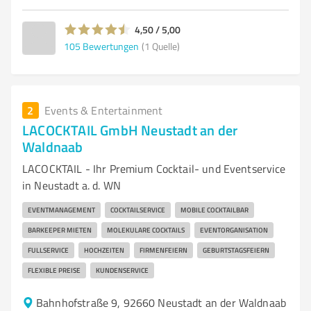
4,50 / 5,00
105
Bewertungen
(1 Quelle)
2
Events & Entertainment
LACOCKTAIL GmbH Neustadt an der
Waldnaab
LACOCKTAIL - Ihr Premium Cocktail- und Eventservice
in Neustadt a. d. WN
EVENTMANAGEMENT
COCKTAILSERVICE
MOBILE COCKTAILBAR
BARKEEPER MIETEN
MOLEKULARE COCKTAILS
EVENTORGANISATION
FULLSERVICE
HOCHZEITEN
FIRMENFEIERN
GEBURTSTAGSFEIERN
FLEXIBLE PREISE
KUNDENSERVICE
Bahnhofstraße 9, 92660 Neustadt an der Waldnaab