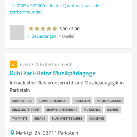
Tel. 09654 922000
kontakt@zottbachhaus.de
zottbachhaus.de/
5,00 / 5,00
4
Bewertungen
(1 Quelle)
4
Events & Entertainment
Kuhl Karl-Heinz Musikpädagoge
Individueller Klavierunterricht und Musikpädagogik in
Parkstein
MUSIKSCHULE
KLAVIERUNTERRICHT
PARKSTEIN
MUSIKPÄDAGOGIK
EINZELUNTERRICHT
GRUPPENUNTERRICHT
MUSIKSTILE
GITARRE
TROMPETE
GESANG
MUSIKWETTBEWERBE
KONZERTE
Marktpl. 24, 92711 Parkstein