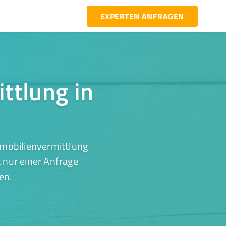
EXPERTEN ANFRAGEN
ttlung in
mmobilienvermittlung
 nur einer Anfrage
en.