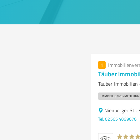
1
Immobilienver
Täuber Immobi
Täuber Immobilien 
IMMOBILIENVERMITTLUNG
Nienborger Str.
Tel. 02565 4069070