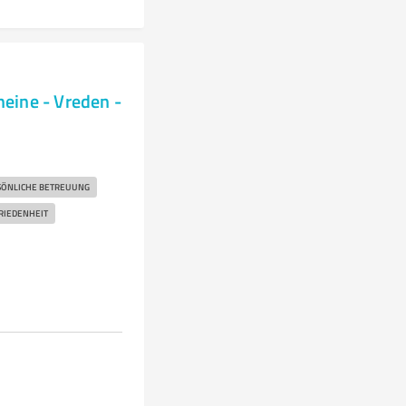
eine - Vreden -
SÖNLICHE BETREUUNG
IEDENHEIT