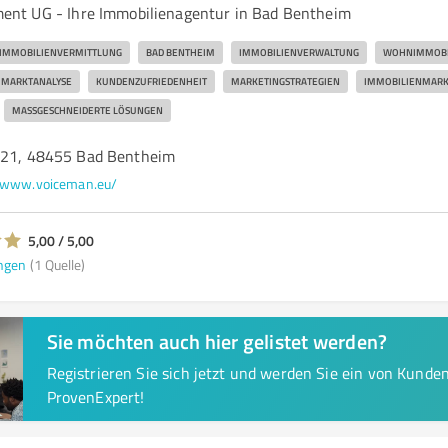
nt UG - Ihre Immobilienagentur in Bad Bentheim
IMMOBILIENVERMITTLUNG
BAD BENTHEIM
IMMOBILIENVERWALTUNG
WOHNIMMOBI
MARKTANALYSE
KUNDENZUFRIEDENHEIT
MARKETINGSTRATEGIEN
IMMOBILIENMARK
MASSGESCHNEIDERTE LÖSUNGEN
 21, 48455 Bad Bentheim
www.voiceman.eu/
5,00 / 5,00
ngen
(1 Quelle)
Sie möchten auch hier gelistet werden?
Registrieren Sie sich jetzt und werden Sie ein von Kund
ProvenExpert!