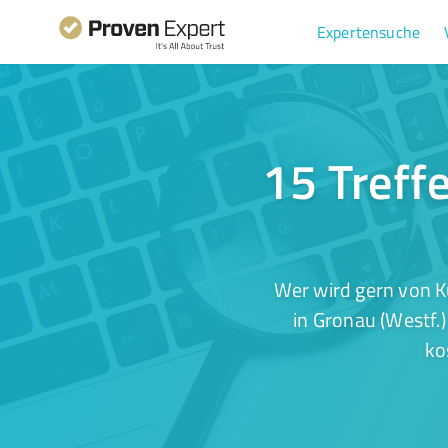
Expertensuche
15 Treff
Wer wird gern von K
in Gronau (Westf.
ko