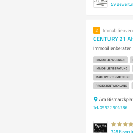
59
Bewertu
2
Immobilienver
CENTURY 21 Al
Immobilienberater
IMMOBILIENVERKAUF
IMMOBILIENBERATUNG
MARKTWERTERMITTLUNG
PROJEKTENTWICKLUNG
Am Bismarckpla
Tel. 05922 904786
348
Bewert