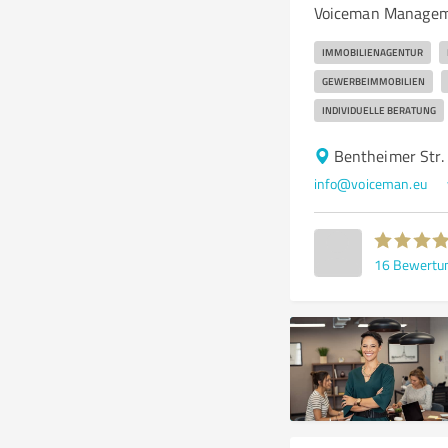
Voiceman Manageme
IMMOBILIENAGENTUR
GEWERBEIMMOBILIEN
INDIVIDUELLE BERATUNG
Bentheimer Str.
info@voiceman.eu
16
Bewertu