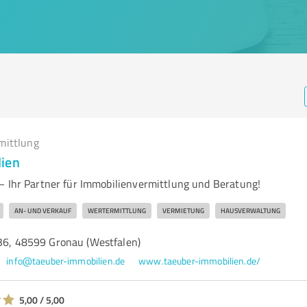
mittlung
lien
– Ihr Partner für Immobilienvermittlung und Beratung!
AN- UND VERKAUF
WERTERMITTLUNG
VERMIETUNG
HAUSVERWALTUNG
 36, 48599 Gronau (Westfalen)
info@taeuber-immobilien.de
www.taeuber-immobilien.de/
5,00 / 5,00