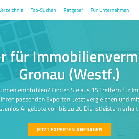
Verzeichnis
Top-Suchen
Ratgeber
Für Unternehmen
er für Immobilienvermi
Gronau (Westf.)
unden empfohlen? Finden Sie aus 15 Treffern für I
) Ihren passenden Experten. Jetzt vergleichen und mit
stenlos Angebote von bis zu 20 Dienstleistern erhalt
JETZT EXPERTEN ANFRAGEN