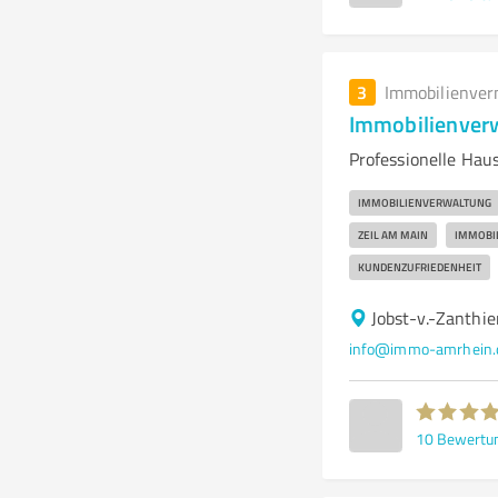
3
Immobilienver
Immobilienver
Professionelle Hau
IMMOBILIENVERWALTUNG
ZEIL AM MAIN
IMMOBI
KUNDENZUFRIEDENHEIT
Jobst-v.-Zanthi
info@immo-amrhein.
10
Bewertu