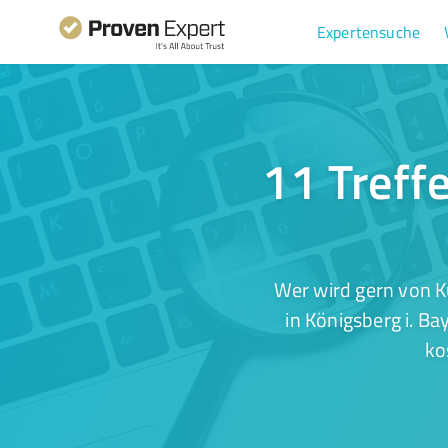
Expertensuche
11 Treff
Wer wird gern von K
in Königsberg i. Ba
ko