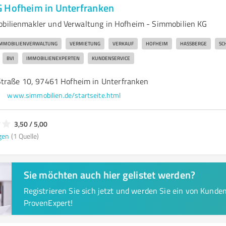
 Hofheim in Unterfranken
obilienmakler und Verwaltung in Hofheim - Simmobilien KG
MMOBILIENVERWALTUNG
VERMIETUNG
VERKAUF
HOFHEIM
HASSBERGE
SC
BVI
IMMOBILIENEXPERTEN
KUNDENSERVICE
traße 10, 97461 Hofheim in Unterfranken
www.simmobilien.de/startseite.html
3,50 / 5,00
gen
(1 Quelle)
Sie möchten auch hier gelistet werden?
Registrieren Sie sich jetzt und werden Sie ein von Kund
ProvenExpert!