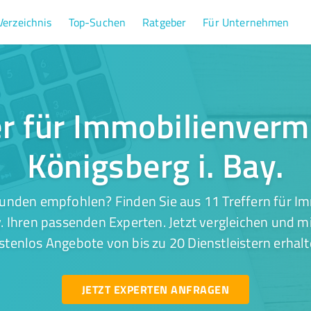
Verzeichnis
Top-Suchen
Ratgeber
Für Unternehmen
er für Immobilienvermi
Königsberg i. Bay.
unden empfohlen? Finden Sie aus 11 Treffern für I
y. Ihren passenden Experten. Jetzt vergleichen und m
stenlos Angebote von bis zu 20 Dienstleistern erhalt
JETZT EXPERTEN ANFRAGEN