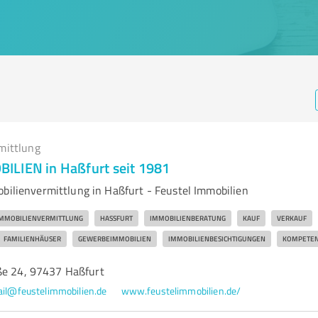
mittlung
LIEN in Haßfurt seit 1981
obilienvermittlung in Haßfurt - Feustel Immobilien
MMOBILIENVERMITTLUNG
HASSFURT
IMMOBILIENBERATUNG
KAUF
VERKAUF
FAMILIENHÄUSER
GEWERBEIMMOBILIEN
IMMOBILIENBESICHTIGUNGEN
KOMPETEN
ße 24, 97437 Haßfurt
il@feustelimmobilien.de
www.feustelimmobilien.de/