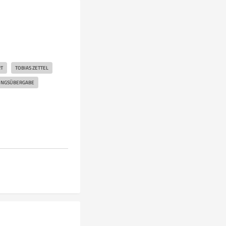
T
TOBIAS ZETTEL
NGSÜBERGABE