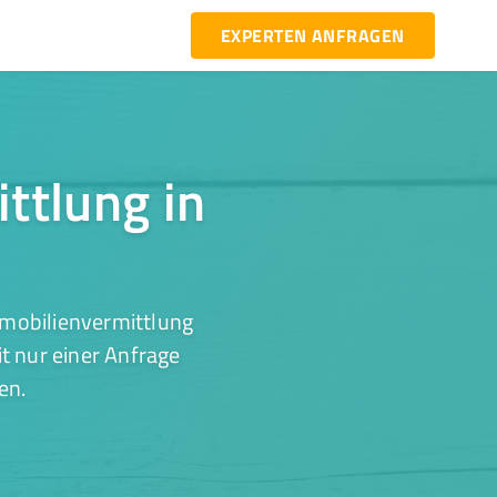
EXPERTEN ANFRAGEN
ttlung in
mmobilienvermittlung
it nur einer Anfrage
en.