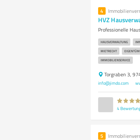
4
Immobilienver
HVZ Hausverwalt
Professionelle Ha
HAUSVERWALTUNG
IM
MIETRECHT
EIGENTÜ
IMMOBILIENSERVICE
Torgraben 3, 97
info@jimdo.com
ww
4
Bewertun
5
Immobilienver