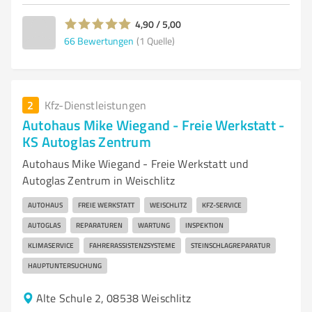
4,90 / 5,00
66
Bewertungen
(1 Quelle)
2
Kfz-Dienstleistungen
Autohaus Mike Wiegand - Freie Werkstatt -
KS Autoglas Zentrum
Autohaus Mike Wiegand - Freie Werkstatt und
Autoglas Zentrum in Weischlitz
AUTOHAUS
FREIE WERKSTATT
WEISCHLITZ
KFZ-SERVICE
AUTOGLAS
REPARATUREN
WARTUNG
INSPEKTION
KLIMASERVICE
FAHRERASSISTENZSYSTEME
STEINSCHLAGREPARATUR
HAUPTUNTERSUCHUNG
Alte Schule 2, 08538 Weischlitz