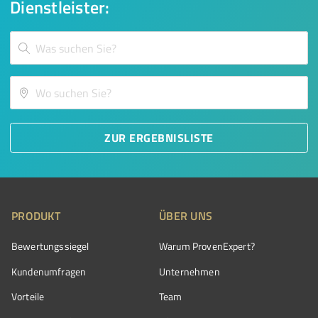
Dienstleister:
ZUR ERGEBNISLISTE
PRODUKT
ÜBER UNS
Bewertungssiegel
Warum ProvenExpert?
Kundenumfragen
Unternehmen
Vorteile
Team