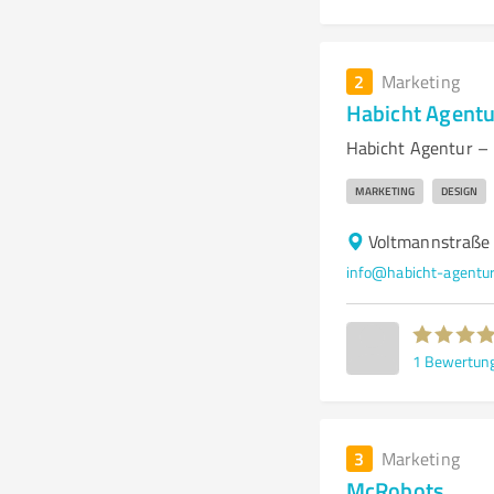
2
Marketing
Habicht Agentu
Habicht Agentur – 
MARKETING
DESIGN
Voltmannstraße 
info@habicht-agentur
1
Bewertun
3
Marketing
McRobots