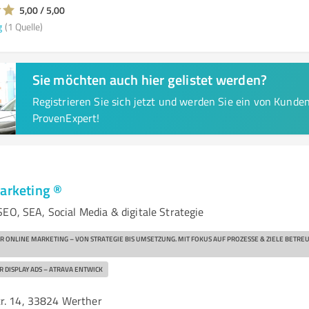
5,00 / 5,00
g
(1 Quelle)
Sie möchten auch hier gelistet werden?
Registrieren Sie sich jetzt und werden Sie ein von Kund
ProvenExpert!
marketing ®
EO, SEA, Social Media & digitale Strategie
ÜR ONLINE MARKETING – VON STRATEGIE BIS UMSETZUNG. MIT FOKUS AUF PROZESSE & ZIELE BETR
R DISPLAY ADS – ATRAVA ENTWICK
r. 14, 33824 Werther