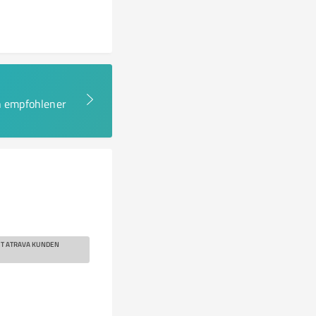
en empfohlener
EUT ATRAVA KUNDEN