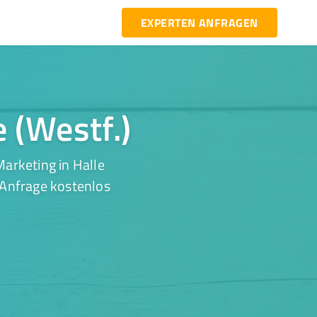
EXPERTEN ANFRAGEN
e (Westf.)
arketing in Halle
r Anfrage kostenlos