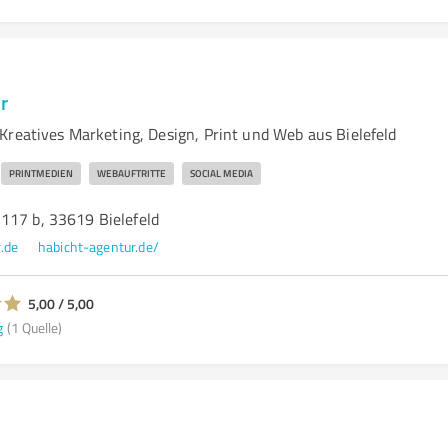
r
Kreatives Marketing, Design, Print und Web aus Bielefeld
PRINTMEDIEN
WEBAUFTRITTE
SOCIAL MEDIA
117 b, 33619 Bielefeld
.de
habicht-agentur.de/
5,00 / 5,00
g
(1 Quelle)