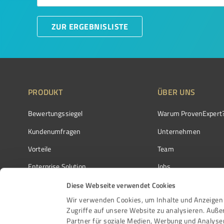
ZUR ERGEBNISLISTE
PRODUKT
ÜBER UNS
Bewertungssiegel
Warum ProvenExpert
Kundenumfragen
Unternehmen
Vorteile
Team
Enterprise Solution
Jobs
Partnerprogramm
Kundenstimmen
Diese Webseite verwendet Cookies
Wir verwenden Cookies, um Inhalte und Anzeigen 
Auszeichnungen
Kontakt
Zugriffe auf unsere Website zu analysieren. Auß
Partner für soziale Medien, Werbung und Analyse