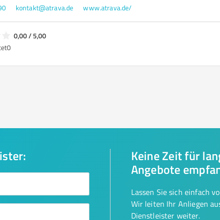
90
kontakt@atrava.de
www.atrava.de/
0,00 / 5,00
tet
0
ister:
Keine Zeit für la
Angebote empfa
Lassen Sie sich einfach v
Wir leiten Ihr Anliegen a
Dienstleister weiter.