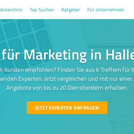
Verzeichnis
Top-Suchen
Ratgeber
Für Unternehmen
 für Marketing in Hall
n Kunden empfohlen? Finden Sie aus 6 Treffern für M
senden Experten. Jetzt vergleichen und mit nur eine
Angebote von bis zu 20 Dienstleistern erhalten.
JETZT EXPERTEN ANFRAGEN