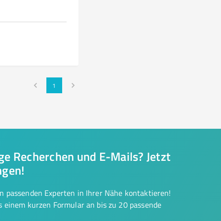
1
nge Recherchen und E-Mails? Jetzt
ngen!
on passenden Experten in Ihrer Nähe kontaktieren!
us einem kurzen Formular an bis zu 20 passende