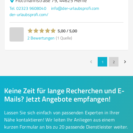
Flottmannstraße 79, 44625 Herne
Tel. 02323 9608040
info@der-urlaubsprofi.com
der-urlaubsprofi.com/
5,00 / 5,00
2
Bewertungen
(1 Quelle)
1
2
Keine Zeit für lange Recherchen und E-
Mails? Jetzt Angebote empfangen!
Lassen Sie sich einfach von passenden Experten in Ihrer
Nähe kontaktieren! Wir leiten Ihr Anliegen aus einem
kurzen Formular an bis zu 20 passende Dienstleister weiter.