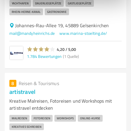
YACHTHAFEN
DAUERLIEGEPLÄTZE
GASTLIEGEPLÄTZE
RHEIN-HERNE-KANAL
GASTRONOMIE
Johannes-Rau-Allee 19, 45889 Gelsenkirchen
mail@mandyheinrichs.de
www.marina-stoelting.de/
4,20 / 5,00
1.784
Bewertungen
(1 Quelle)
8
Reisen & Tourismus
artistravel
Kreative Malreisen, Fotoreisen und Workshops mit
artistravel entdecken
MALREISEN
FOTOREISEN
WORKSHOPS
ONLINE-KURSE
KREATIVES SCHREIBEN