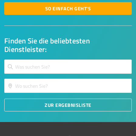
SO EINFACH GEHT'S
Finden Sie die beliebtesten
Dienstleister:
ZUR ERGEBNISLISTE