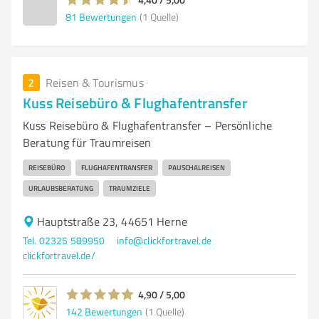
81
Bewertungen
(1 Quelle)
2
Reisen & Tourismus
Kuss Reisebüro & Flughafentransfer
Kuss Reisebüro & Flughafentransfer – Persönliche
Beratung für Traumreisen
REISEBÜRO
FLUGHAFENTRANSFER
PAUSCHALREISEN
URLAUBSBERATUNG
TRAUMZIELE
Hauptstraße 23, 44651 Herne
Tel. 02325 589950
info@clickfortravel.de
clickfortravel.de/
4,90 / 5,00
142
Bewertungen
(1 Quelle)