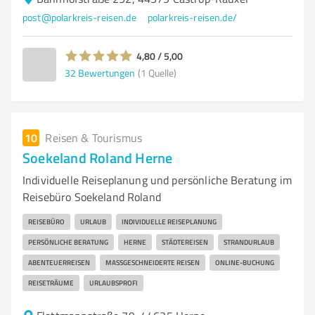
post@polarkreis-reisen.de
polarkreis-reisen.de/
4,80 / 5,00
32
Bewertungen
(1 Quelle)
10
Reisen & Tourismus
Soekeland Roland Herne
Individuelle Reiseplanung und persönliche Beratung im
Reisebüro Soekeland Roland
REISEBÜRO
URLAUB
INDIVIDUELLE REISEPLANUNG
PERSÖNLICHE BERATUNG
HERNE
STÄDTEREISEN
STRANDURLAUB
ABENTEUERREISEN
MASSGESCHNEIDERTE REISEN
ONLINE-BUCHUNG
REISETRÄUME
URLAUBSPROFI