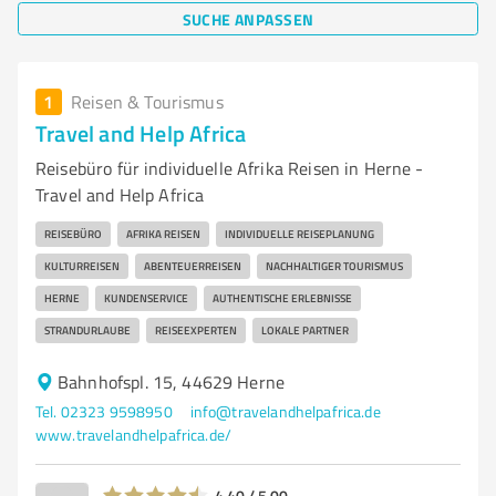
SUCHE ANPASSEN
1
Reisen & Tourismus
Travel and Help Africa
Reisebüro für individuelle Afrika Reisen in Herne -
Travel and Help Africa
REISEBÜRO
AFRIKA REISEN
INDIVIDUELLE REISEPLANUNG
KULTURREISEN
ABENTEUERREISEN
NACHHALTIGER TOURISMUS
HERNE
KUNDENSERVICE
AUTHENTISCHE ERLEBNISSE
STRANDURLAUBE
REISEEXPERTEN
LOKALE PARTNER
Bahnhofspl. 15, 44629 Herne
Tel. 02323 9598950
info@travelandhelpafrica.de
www.travelandhelpafrica.de/
4,40 / 5,00