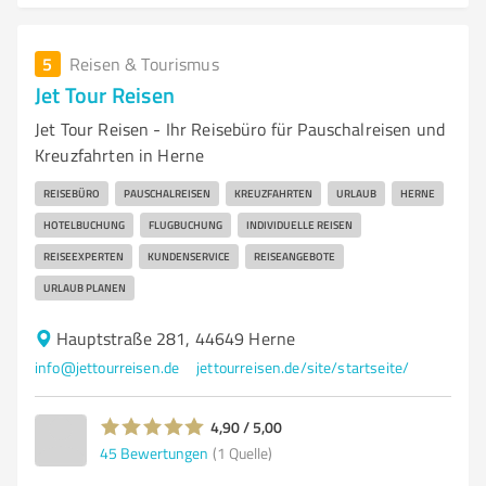
5
Reisen & Tourismus
Jet Tour Reisen
Jet Tour Reisen - Ihr Reisebüro für Pauschalreisen und
Kreuzfahrten in Herne
REISEBÜRO
PAUSCHALREISEN
KREUZFAHRTEN
URLAUB
HERNE
HOTELBUCHUNG
FLUGBUCHUNG
INDIVIDUELLE REISEN
REISEEXPERTEN
KUNDENSERVICE
REISEANGEBOTE
URLAUB PLANEN
Hauptstraße 281, 44649 Herne
info@jettourreisen.de
jettourreisen.de/site/startseite/
4,90 / 5,00
45
Bewertungen
(1 Quelle)