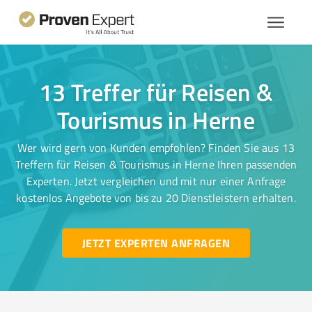
13 Treffer für Reisen &
Tourismus in Herne
Wer wird gern von Kunden empfohlen? Finden Sie aus 13
Treffern für Reisen & Tourismus in Herne Ihren passenden
Experten. Jetzt vergleichen und mit nur einer Anfrage
kostenlos Angebote von bis zu 20 Dienstleistern erhalten.
JETZT EXPERTEN ANFRAGEN