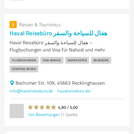
3
Reisen & Tourismus
Haval Reisebüro هفال للسياحة والسفر
Haval Reisebüro هفال للسياحة والسفر –
Flugbuchungen und Visa für Nahost und mehr
FLUGBUCHUNGEN
VISA-SERVICE
NAHER OSTEN
REISEBÜRO
GÜNSTIGE REISEN
Bochumer Str. 109, 45663 Recklinghausen‭
info@havalreiseburo.de
havalreiseburo.de/
4,90 / 5,00
144
Bewertungen
(1 Quelle)