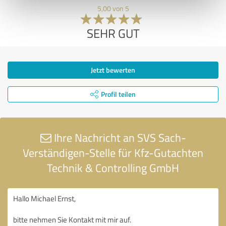
5,00 von 5
SEHR GUT
Jetzt bewerten
Profil teilen
Ihre Nachricht an SVS Sach-
Verständigen-Stelle für Kfz-Gutachten
Technik & Controlling GmbH