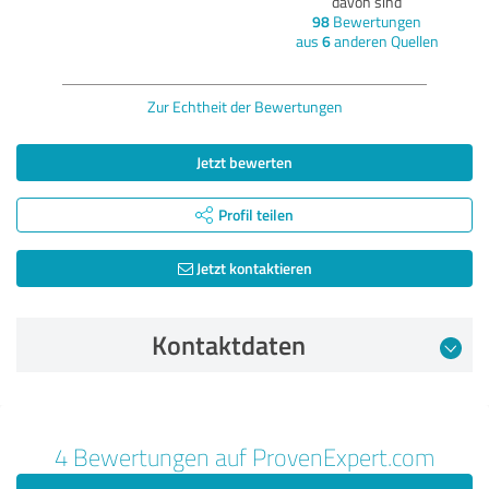
davon sind
98
Bewertungen
aus
6
anderen Quellen
Zur Echtheit der Bewertungen
Jetzt bewerten
Profil teilen
Jetzt kontaktieren
Kontaktdaten
Bewertung vom 26.04.2023
4 Bewertungen auf ProvenExpert.com
5,00 von 5