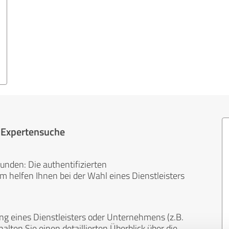
r Expertensuche
unden: Die authentifizierten
helfen Ihnen bei der Wahl eines Dienstleisters
ng eines Dienstleisters oder Unternehmens (z.B.
lten Sie einen detaillierten Überblick über die