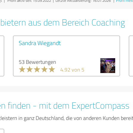
 | Profil aktiv seit 15.09.2022 |
Letzte Aktualisierung: 16.07.2026
|
Profil mel
bietern aus dem Bereich Coaching
Sandra Wiegandt
53 Bewertungen
4.92 von 5
en finden - mit dem ExpertCompass
tleistern in ganz Deutschland, die von anderen Kunden bere