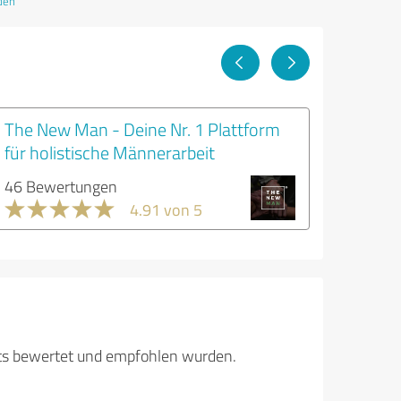
den
The New Man - Deine Nr. 1 Plattform
für holistische Männerarbeit
46 Bewertungen
4.91 von 5
its bewertet und empfohlen wurden.