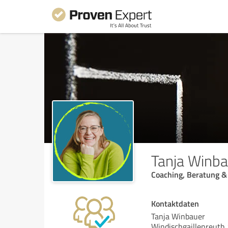
Tanja Winba
Coaching, Beratung 
Kontaktdaten
Tanja Winbauer
Windischgaillenreuth