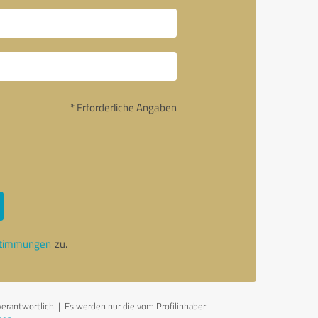
* Erforderliche Angaben
stimmungen
zu.
verantwortlich
| Es werden nur die vom Profilinhaber