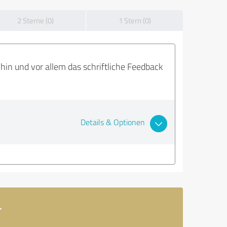
2 Sterne (0)
1 Stern (0)
hin und vor allem das schriftliche Feedback
Details & Optionen
r