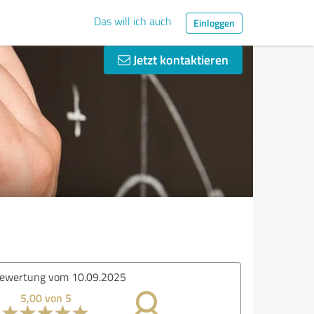
Das will ich auch
Einloggen
Jetzt kontaktieren
ewertung vom 10.09.2025
5,00 von 5