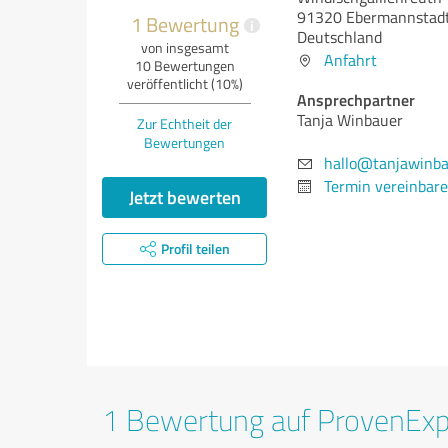
91320 Ebermannstad
1 Bewertung
i
Deutschland
von insgesamt
Anfahrt
10 Bewertungen
veröffentlicht (10%)
Ansprechpartner
Tanja Winbauer
Zur Echtheit der
Bewertungen
hallo@tanjawinba
Termin vereinbar
Jetzt bewerten
Profil teilen
1 Bewertung auf ProvenEx