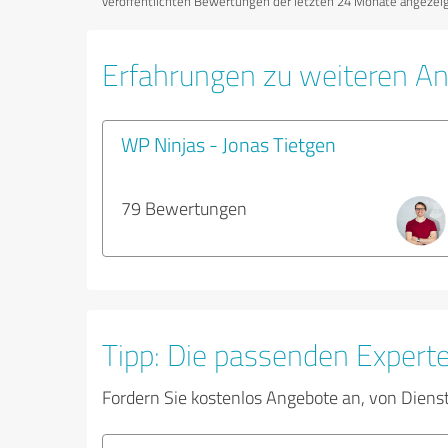
veröffentlichten Bewertungen der letzten 24 Monate angezeigt
Erfahrungen zu weiteren An
WP Ninjas - Jonas Tietgen
79 Bewertungen
Tipp: Die passenden Expert
Fordern Sie kostenlos Angebote an, von Diens