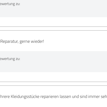
ewertung zu:
e Reparatur, gerne wieder!
ewertung zu:
rere Kleidungsstücke reparieren lassen und sind immer sehr