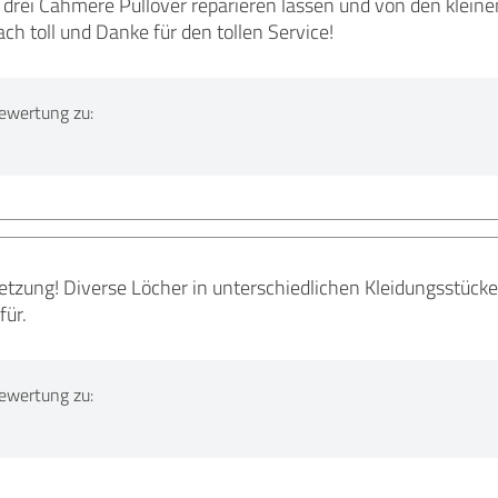
drei Cahmere Pullover reparieren lassen und von den kleine
ch toll und Danke für den tollen Service!
ewertung zu:
zung! Diverse Löcher in unterschiedlichen Kleidungsstück
für.
ewertung zu: