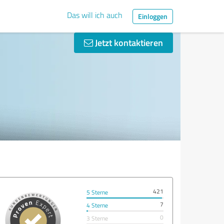
Das will ich auch
Einloggen
Jetzt kontaktieren
421
5 Sterne
7
4 Sterne
0
3 Sterne