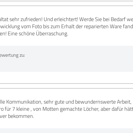
ltat sehr zufrieden! Und erleichtert! Werde Sie bei Bedarf w
bwicklung vom Foto bis zum Erhalt der reparierten Ware fand
en! Eine schöne Überraschung.
ewertung zu:
lle Kommunikation, sehr gute und bewundernswerte Arbeit,
Euro für 7 kleine , von Motten gemachte Löcher, aber dafür hä
lover bekommen.