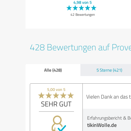
4,98 von 5
42 Bewertungen
428 Bewertungen auf Prov
Alle (428)
5 Sterne (421)
5,00 von 5
Vielen Dank an das ti
SEHR GUT
Erfahrungsbericht & B
tikinWolle.de