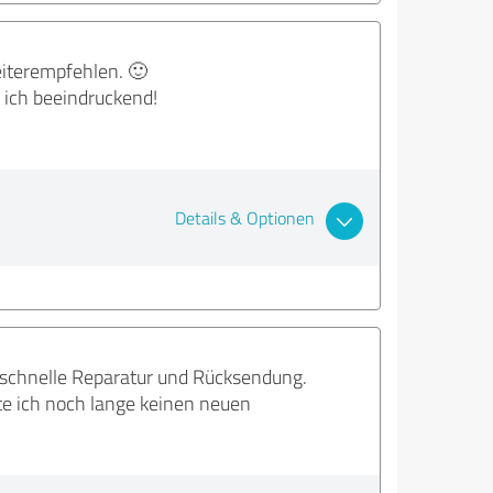
eiterempfehlen. 🙂
 ich beeindruckend!
Details & Optionen
 schnelle Reparatur und Rücksendung.
tte ich noch lange keinen neuen