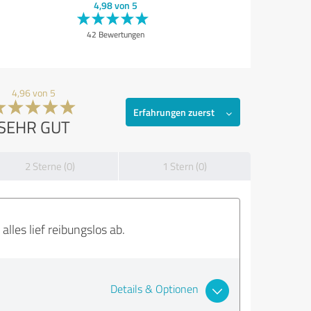
4,98 von 5
42 Bewertungen
4,96 von 5
Erfahrungen zuerst
SEHR GUT
2 Sterne (0)
1 Stern (0)
alles lief reibungslos ab.
Details & Optionen