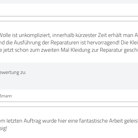
Wolle ist unkompliziert, innerhalb kürzester Zeit erhält man
nd die Ausführung der Reparaturen ist hervorragend! Die Klei
be jetzt schon zum zweiten Mal Kleidung zur Reparatur gesch
ewertung zu:
ußmann
 letzten Auftrag wurde hier eine fantastische Arbeit geleist
sig!