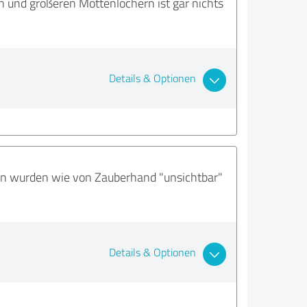
n und größeren Mottenlöchern ist gar nichts
Details & Optionen
en wurden wie von Zauberhand "unsichtbar"
Details & Optionen