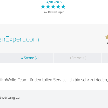
4,98 von 5
42 Bewertungen
enExpert.com
4 Sterne (7)
3 Sterne (0)
kinWolle-Team für den tollen Service! Ich bin sehr zufrieden, 
ewertung zu: