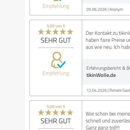
Empfehlung
05.06.2026
Anonym
5,00 von 5
Der Kontakt zu tikin
SEHR GUT
haben faire Preise u
aus wie neu. Ich ha
Erfahrungsbericht & B
Empfehlung
tikinWolle.de
12.04.2026
Renate Ga
5,00 von 5
Wie schon bei meinem
SEHR GUT
schnell und zuverläs
Ganz ganz toll!!!