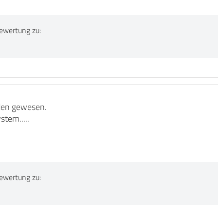
ewertung zu:
eden gewesen.
stem.....
ewertung zu: