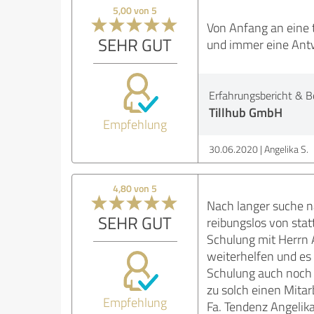
5,00 von 5
Von Anfang an eine 
SEHR GUT
und immer eine Antw
Erfahrungsbericht & B
Tillhub GmbH
Empfehlung
30.06.2020
Angelika S.
4,80 von 5
Nach langer suche n
SEHR GUT
reibungslos von stat
Schulung mit Herrn A
weiterhelfen und es 
Schulung auch noch v
zu solch einen Mita
Empfehlung
Fa. Tendenz Angelik