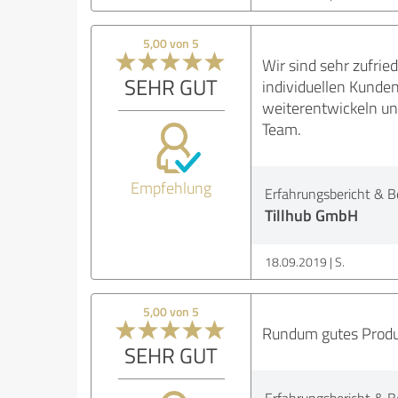
5,00 von 5
Wir sind sehr zufrie
SEHR GUT
individuellen Kunde
weiterentwickeln un
Team.
Empfehlung
Erfahrungsbericht & B
Tillhub GmbH
18.09.2019
S.
5,00 von 5
Rundum gutes Produ
SEHR GUT
Erfahrungsbericht & B