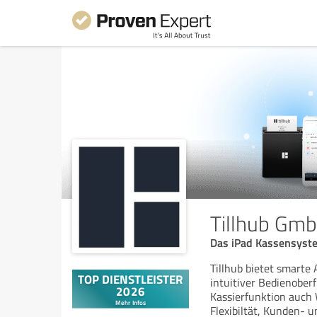
Tillhub Gm
Das iPad Kassensyste
Tillhub bietet smarte
intuitiver Bedienober
Kassierfunktion auch
Flexibiltät, Kunden- u