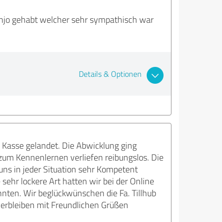
Anjo gehabt welcher sehr sympathisch war
Details & Optionen
 Kasse gelandet. Die Abwicklung ging
 zum Kennenlernen verliefen reibungslos. Die
uns in jeder Situation sehr Kompetent
sehr lockere Art hatten wir bei der Online
nnten. Wir beglückwünschen die Fa. Tillhub
verbleiben mit Freundlichen Grüßen