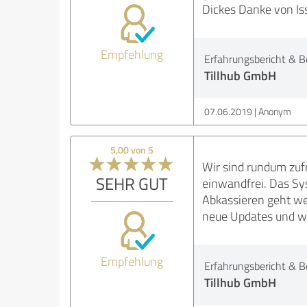
Dickes Danke von I
Empfehlung
Erfahrungsbericht & B
Tillhub GmbH
07.06.2019
Anonym
5,00 von 5
Wir sind rundum zufr
SEHR GUT
einwandfrei. Das Syst
Abkassieren geht wes
neue Updates und we
Empfehlung
Erfahrungsbericht & B
Tillhub GmbH