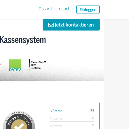
Das will ich auch
Einloggen
Jetzt kontaktieren
13
5 Sterne
0
4 Sterne
0
3 Sterne