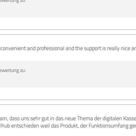
convenient and professional and the support is really nice an
ewertung zu:
m, dass uns sehr gut in das neue Thema der digitalen Kassen
llhub entschieden weil das Produkt, der Funktionsumfang gen