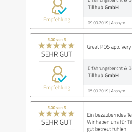
Tillhub GmbH
Empfehlung
09.09.2019
Anonym
5,00 von 5
Great POS app. Very 
SEHR GUT
Erfahrungsbericht & B
Tillhub GmbH
Empfehlung
05.09.2019
Anonym
5,00 von 5
Ein bezauberndes Tea
SEHR GUT
Wir haben uns für Ti
gut betreut fühlen.