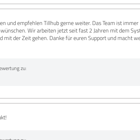
den und empfehlen Tillhub gerne weiter. Das Team ist immer s
nwünschen. Wir arbeiten jetzt seit fast 2 Jahren mit dem S
d mit der Zeit gehen. Danke für euren Support und macht we
ewertung zu:
kt!
ewertung zu: