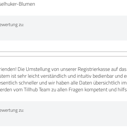
sselhuker-Blumen
ewertung zu:
ienden! Die Umstellung von unserer Registrierkasse auf das 
em ist sehr leicht verständlich und intuitiv bedienbar und er
entlich schneller und wir haben alle Daten übersichtlich im
rden vom Tillhub Team zu allen Fragen kompetent und hilfsb
ewertung zu: