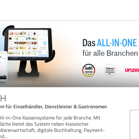
bH
m für Einzelhändler, Dienstleister & Gastronomen
 All-in-One Kassensysteme für jede Branche. Mit
fläche bietet das System neben klassischer
 Warenwirtschaft, digitale Buchhaltung, Payment-
nd
...