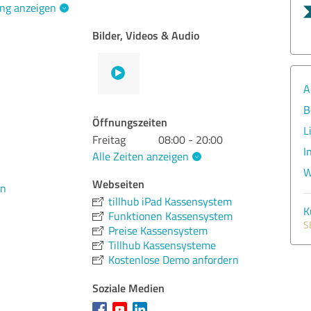
ng anzeigen
Bilder, Videos & Audio
A
B
Öffnungszeiten
L
Freitag
08:00 - 20:00
I
Alle Zeiten anzeigen
W
Webseiten
en
tillhub iPad Kassensystem
K
Funktionen Kassensystem
S
Preise Kassensystem
Tillhub Kassensysteme
Kostenlose Demo anfordern
Soziale Medien