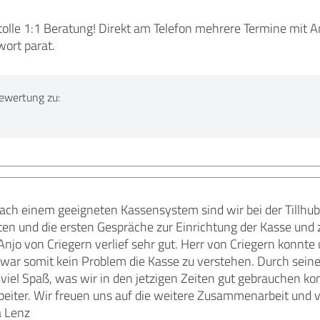
tolle 1:1 Beratung! Direkt am Telefon mehrere Termine mit 
ort parat.
ewertung zu:
ach einem geeigneten Kassensystem sind wir bei der Tillhub
ten und die ersten Gespräche zur Einrichtung der Kasse und
njo von Criegern verlief sehr gut. Herr von Criegern konnte 
war somit kein Problem die Kasse zu verstehen. Durch seine 
iel Spaß, was wir in den jetzigen Zeiten gut gebrauchen ko
rbeiter. Wir freuen uns auf die weitere Zusammenarbeit und 
a Lenz