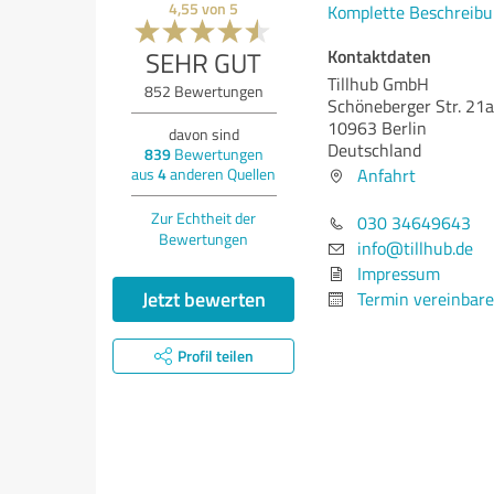
4,55
von
5
Komplette Beschreibu
Kontaktdaten
SEHR GUT
Tillhub GmbH
852
Bewertungen
Schöneberger Str. 21a
10963 Berlin
davon sind
Deutschland
839
Bewertungen
Anfahrt
aus
4
anderen Quellen
Zur Echtheit der
030 34649643
Bewertungen
info@tillhub.de
Impressum
Jetzt bewerten
Termin vereinbar
Profil teilen