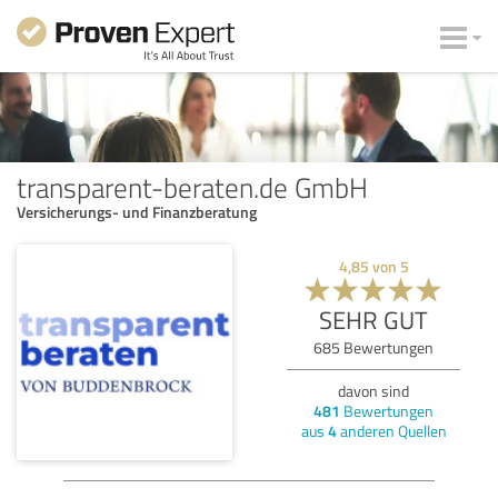
transparent-beraten.de GmbH
Versicherungs- und Finanzberatung
4,85
von
5
SEHR GUT
685
Bewertungen
davon sind
481
Bewertungen
aus
4
anderen Quellen