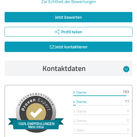
Zur Echtheit der Bewertungen
Jetzt bewerten
Profil teilen
Jetzt kontaktieren
Kontaktdaten
193
5 Sterne
11
4 Sterne
0
3 Sterne
0
2 Sterne
0
1 Stern