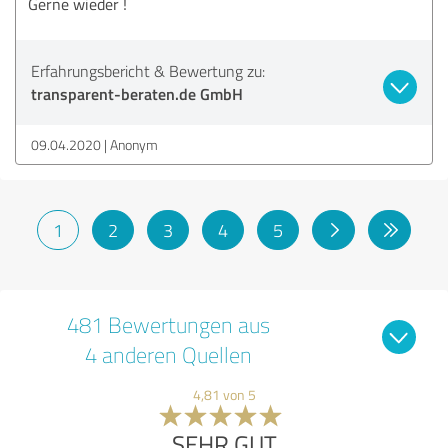
Gerne wieder !
Erfahrungsbericht & Bewertung zu:
transparent-beraten.de GmbH
09.04.2020
Anonym
1
2
3
4
5
481 Bewertungen aus
4 anderen Quellen
4,81 von 5
SEHR GUT