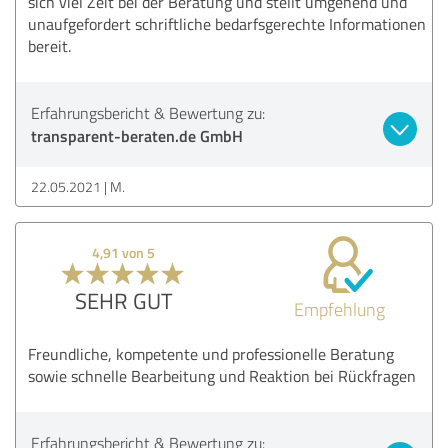
sich viel Zeit bei der Beratung und stellt umgehend und
unaufgefordert schriftliche bedarfsgerechte Informationen
bereit.
Erfahrungsbericht & Bewertung zu:
transparent-beraten.de GmbH
22.05.2021
M.
4,91 von 5
SEHR GUT
Empfehlung
Freundliche, kompetente und professionelle Beratung
sowie schnelle Bearbeitung und Reaktion bei Rückfragen
Erfahrungsbericht & Bewertung zu: