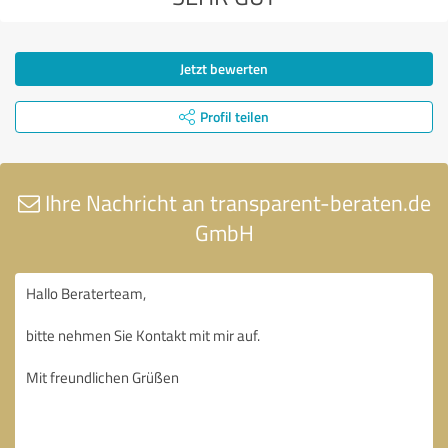
Jetzt bewerten
Profil teilen
Ihre Nachricht an transparent-beraten.de
GmbH