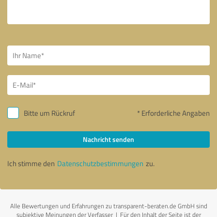
Bitte um Rückruf
* Erforderliche Angaben
Nachricht senden
Ich stimme den
Datenschutzbestimmungen
zu.
Alle Bewertungen und Erfahrungen zu transparent-beraten.de GmbH sind
subjektive Meinungen der Verfasser | Für den Inhalt der Seite ist der