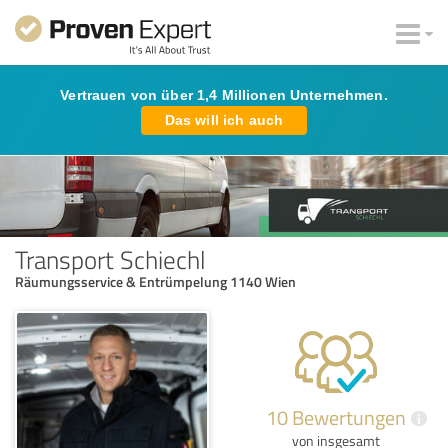
Vertrauen von über 1,4 Millionen Unternehmen.
Das will ich auch
Transport Schiechl
Räumungsservice & Entrümpelung 1140 Wien
10 Bewertungen
i
von insgesamt