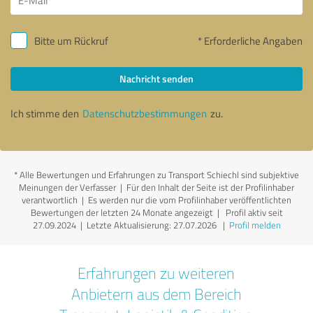
Bitte um Rückruf
* Erforderliche Angaben
Nachricht senden
Ich stimme den
Datenschutzbestimmungen
zu.
*
Alle Bewertungen und Erfahrungen zu Transport Schiechl sind subjektive
Meinungen der Verfasser | Für den Inhalt der Seite ist der Profilinhaber
verantwortlich
| Es werden nur die vom Profilinhaber veröffentlichten
Bewertungen der letzten 24 Monate angezeigt | Profil aktiv seit
27.09.2024 |
Letzte Aktualisierung: 27.07.2026
|
Profil melden
Erfahrungen zu weiteren
Anbietern aus dem Bereich