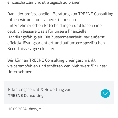
einzuschätzen und strategisch zu planen.
Dank der professionellen Beratung von TREENE Consulting
fühlen wir uns nun sicherer in unseren
unternehmerischen Entscheidungen und haben eine
deutlich bessere Basis für unsere finanzielle
Handlungsfähigkeit. Die Zusammenarbeit war äußerst
effektiv, lösungsorientiert und auf unsere spezifischen
Bedürfnisse zugeschnitten.
Wir können TREENE Consulting uneingeschränkt
weiterempfehlen und schätzen den Mehrwert für unser
Unternehmen.
Erfahrungsbericht & Bewertung zu:
TREENE Consulting
10.09.2024
Anonym