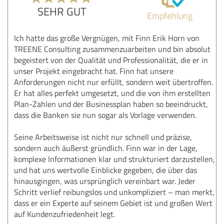
SEHR GUT
Empfehlung
Ich hatte das große Vergnügen, mit Finn Erik Horn von
TREENE Consulting zusammenzuarbeiten und bin absolut
begeistert von der Qualität und Professionalität, die er in
unser Projekt eingebracht hat. Finn hat unsere
Anforderungen nicht nur erfüllt, sondern weit übertroffen.
Er hat alles perfekt umgesetzt, und die von ihm erstellten
Plan-Zahlen und der Businessplan haben so beeindruckt,
dass die Banken sie nun sogar als Vorlage verwenden.
Seine Arbeitsweise ist nicht nur schnell und präzise,
sondern auch äußerst gründlich. Finn war in der Lage,
komplexe Informationen klar und strukturiert darzustellen,
und hat uns wertvolle Einblicke gegeben, die über das
hinausgingen, was ursprünglich vereinbart war. Jeder
Schritt verlief reibungslos und unkompliziert – man merkt,
dass er ein Experte auf seinem Gebiet ist und großen Wert
auf Kundenzufriedenheit legt.