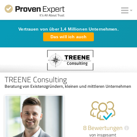
Vertrauen von über 1,4 Millionen Unternehmen.
Das will ich auch
TREENE Consulting
Beratung von Existenzgründern, kleinen und mittleren Unternehmen
8 Bewertungen
i
von insgesamt