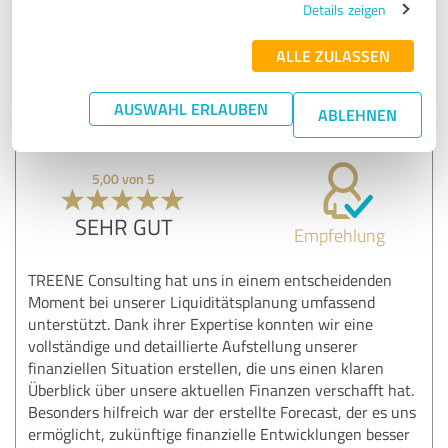
Details zeigen
Erfahrungsbericht & Bewertung zu:
ALLE ZULASSEN
TREENE Consulting
AUSWAHL ERLAUBEN
ABLEHNEN
16.09.2024
Anonym
5,00 von 5
SEHR GUT
Empfehlung
TREENE Consulting hat uns in einem entscheidenden
Moment bei unserer Liquiditätsplanung umfassend
unterstützt. Dank ihrer Expertise konnten wir eine
vollständige und detaillierte Aufstellung unserer
finanziellen Situation erstellen, die uns einen klaren
Überblick über unsere aktuellen Finanzen verschafft hat.
Besonders hilfreich war der erstellte Forecast, der es uns
ermöglicht, zukünftige finanzielle Entwicklungen besser