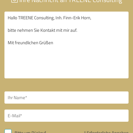
Bitte um Rückruf
* Erforderliche Angaben