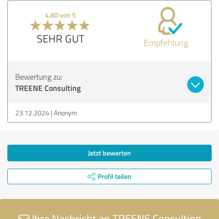
4,80 von 5
SEHR GUT
Empfehlung
Bewertung zu:
TREENE Consulting
23.12.2024
Anonym
Jetzt bewerten
Profil teilen
Ihre Nachricht an TREENE Consulting