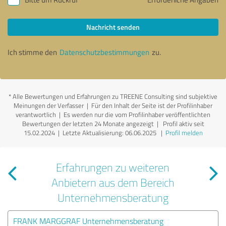
Nachricht senden
Ich stimme den
Datenschutzbestimmungen
zu.
*
Alle Bewertungen und Erfahrungen zu TREENE Consulting sind subjektive
Meinungen der Verfasser | Für den Inhalt der Seite ist der Profilinhaber
verantwortlich
| Es werden nur die vom Profilinhaber veröffentlichten
Bewertungen der letzten 24 Monate angezeigt | Profil aktiv seit
15.02.2024 |
Letzte Aktualisierung: 06.06.2025
|
Profil melden
Erfahrungen zu weiteren
Anbietern aus dem Bereich
Unternehmensberatung
FRANK MARGGRAF Unternehmensberatung