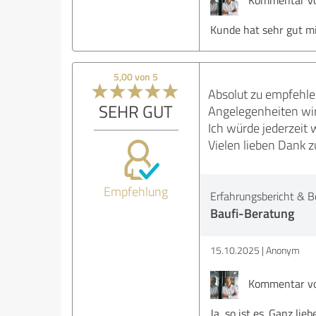
Kommentar vo
Kunde hat sehr gut mi
5,00 von 5
Absolut zu empfehlen
SEHR GUT
Angelegenheiten wir
Ich würde jederzeit
Vielen lieben Dank 
Empfehlung
Erfahrungsbericht & B
Baufi-Beratung
15.10.2025
Anonym
Kommentar vo
Ja, so ist es. Ganz lie