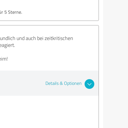
ür 5 Sterne.
undlich und auch bei zeitkritischen
agiert.
eim!
Details & Optionen