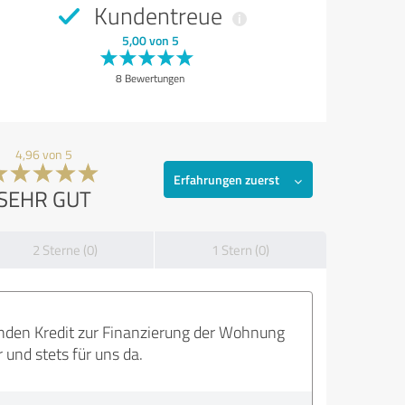
Kundentreue
5,00 von 5
8 Bewertungen
4,96 von 5
Erfahrungen zuerst
SEHR GUT
2 Sterne (0)
1 Stern (0)
senden Kredit zur Finanzierung der Wohnung
 und stets für uns da.