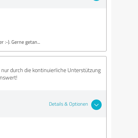
 :-). Gerne getan...
nur durch die kontinuierliche Unterstützung
enswert!
Details & Optionen