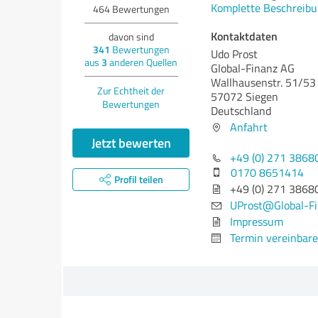
Komplette Beschreibu
464
Bewertungen
Kontaktdaten
davon sind
341
Bewertungen
Udo Prost
aus
3
anderen Quellen
Global-Finanz AG
Wallhausenstr. 51/53
Zur Echtheit der
57072 Siegen
Bewertungen
Deutschland
Anfahrt
Jetzt bewerten
+49 (0) 271 3868
0170 8651414
Profil teilen
+49 (0) 271 3868
UProst@Global-Fi
Impressum
Termin vereinbar