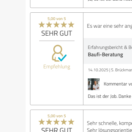
5,00 von 5
Es war eine sehr an
SEHR GUT
Erfahrungsbericht & B
Baufi-Beratung
Empfehlung
14.10.2025
S. Brückma
Kommentar vo
Das ist der Job. Danke
5,00 von 5
Sehr schnelle, komp
SEHR GUT
Sehr lösungsorientie