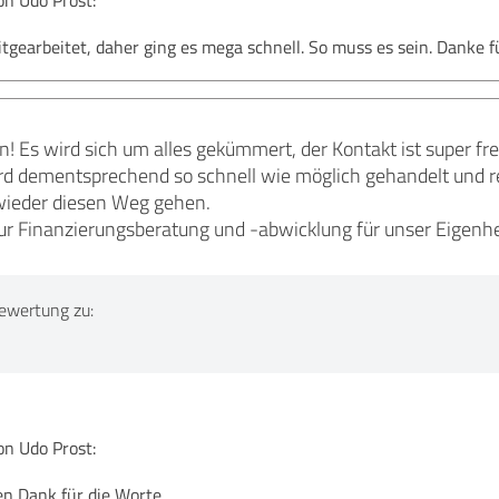
n Udo Prost:
tgearbeitet, daher ging es mega schnell. So muss es sein. Danke f
! Es wird sich um alles gekümmert, der Kontakt ist super fre
d dementsprechend so schnell wie möglich gehandelt und re
 wieder diesen Weg gehen.
zur Finanzierungsberatung und -abwicklung für unser Eigenh
ewertung zu:
n Udo Prost:
ben Dank für die Worte...