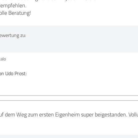
rempfehlen.
olle Beratung!
ewertung zu:
alo
n Udo Prost:
auf dem Weg zum ersten Eigenheim super beigestanden. Vollu