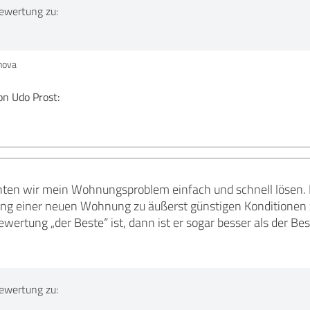
ewertung zu:
nova
n Udo Prost:
nten wir mein Wohnungsproblem einfach und schnell lösen. D
rung einer neuen Wohnung zu äußerst günstigen Konditionen 
ertung „der Beste“ ist, dann ist er sogar besser als der Be
ewertung zu: