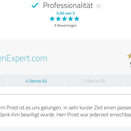
Professionalität
5,00 von 5
8 Bewertungen
enExpert.com
4 Sterne (4)
3 Sterne (0)
rrn Prost ist es uns gelungen, in sehr kurzer Zeit einen pas
dank ihm bewilligt wurde. Herr Prost war jederzeit erreichbar