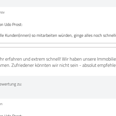
nov
n Udo Prost:
e Kunden(innen) so mitarbeiten würden, ginge alles noch schneller
hr erfahren und extrem schnell! Wir haben unsere Immobilie 
en. Zufriedener könnten wir nicht sein - absolut empfehl
ewertung zu:
en