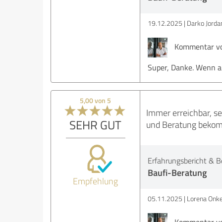
19.12.2025
Darko Jorda
Kommentar vo
Super, Danke. Wenn all
5,00 von 5
Immer erreichbar, se
SEHR GUT
und Beratung bekomm
Erfahrungsbericht & B
Baufi-Beratung
Empfehlung
05.11.2025
Lorena Onk