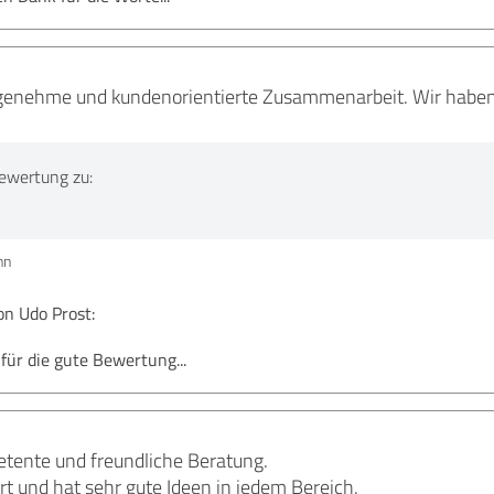
genehme und kundenorientierte Zusammenarbeit. Wir haben 
ewertung zu:
nn
n Udo Prost:
 für die gute Bewertung...
etente und freundliche Beratung.
rt und hat sehr gute Ideen in jedem Bereich.