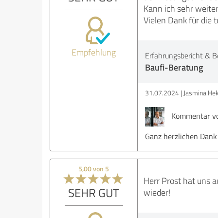
Kann ich sehr weite
Vielen Dank für die t
Empfehlung
Erfahrungsbericht & B
Baufi-Beratung
31.07.2024
Jasmina Hek
Kommentar vo
Ganz herzlichen Dank
5,00 von 5
Herr Prost hat uns 
SEHR GUT
wieder!