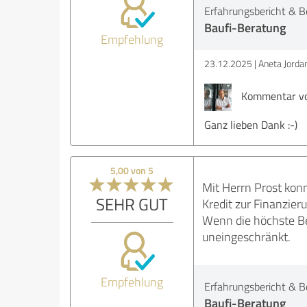
Erfahrungsbericht & B
Baufi-Beratung
Empfehlung
23.12.2025
Aneta Jorda
Kommentar vo
Ganz lieben Dank :-)
5,00 von 5
Mit Herrn Prost kon
SEHR GUT
Kredit zur Finanzie
Wenn die höchste Bew
uneingeschränkt.
Empfehlung
Erfahrungsbericht & B
Baufi-Beratung