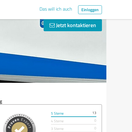
Das will ich auch
Einloggen
Jetzt kontaktieren
g
13
5 Sterne
0
4 Sterne
0
3 Sterne