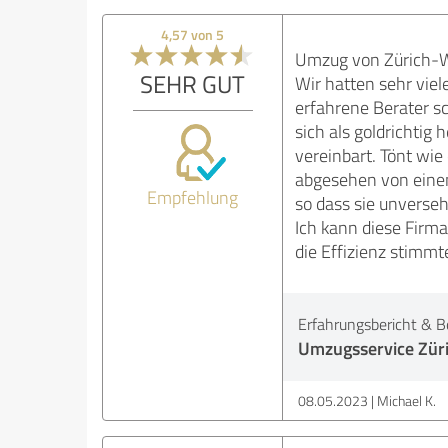
4,57 von 5
Umzug von Zürich-Wo
SEHR GUT
Wir hatten sehr viel
erfahrene Berater s
sich als goldrichtig
vereinbart. Tönt wie 
abgesehen von einem 
Empfehlung
so dass sie unverse
Ich kann diese Firma
die Effizienz stimmt
Erfahrungsbericht & B
Umzugsservice Zür
08.05.2023
Michael K.