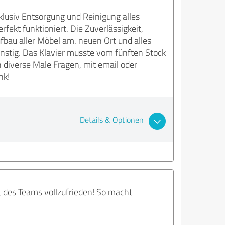
lusiv Entsorgung und Reinigung alles
ekt funktioniert. Die Zuverlässigkeit,
fbau aller Möbel am. neuen Ort und alles
nstig. Das Klavier musste vom fünften Stock
 diverse Male Fragen, mit email oder
nk!
Details & Optionen
t des Teams vollzufrieden! So macht