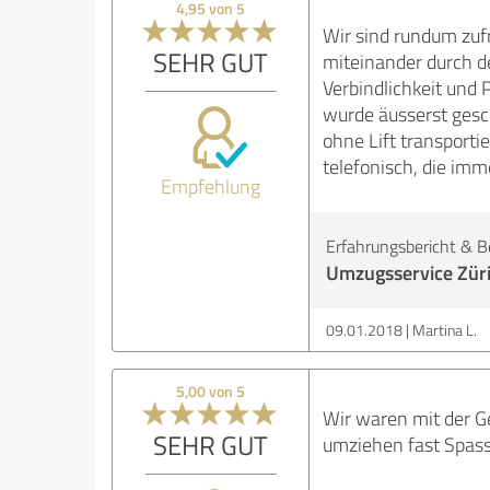
4,95 von 5
Wir sind rundum zuf
SEHR GUT
miteinander durch de
Verbindlichkeit und 
wurde äusserst gesc
ohne Lift transporti
telefonisch, die im
Empfehlung
Erfahrungsbericht & B
Umzugsservice Zür
09.01.2018
Martina L.
5,00 von 5
Wir waren mit der G
SEHR GUT
umziehen fast Spass