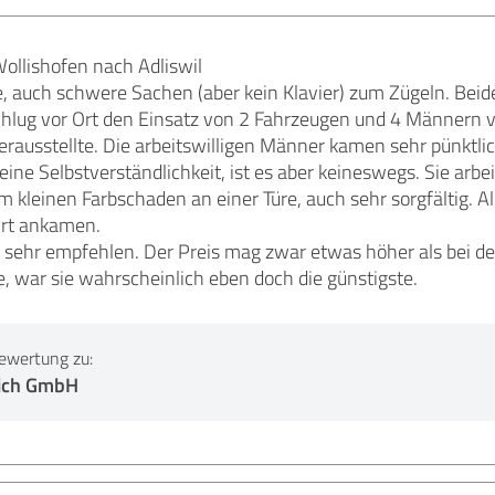
llishofen nach Adliswil
e, auch schwere Sachen (aber kein Klavier) zum Zügeln. Bei
chlug vor Ort den Einsatz von 2 Fahrzeugen und 4 Männern vo
 herausstellte. Die arbeitswilligen Männer kamen sehr pünktl
eine Selbstverständlichkeit, ist es aber keineswegs. Sie arbe
kleinen Farbschaden an einer Türe, auch sehr sorgfältig. Al
hrt ankamen.
 sehr empfehlen. Der Preis mag zwar etwas höher als bei der
e, war sie wahrscheinlich eben doch die günstigste.
ewertung zu:
ich GmbH