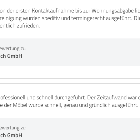
on der ersten Kontaktaufnahme bis zur Wohnungsabgabe lief
inigung wurden speditiv und termingerecht ausgeführt. Di
ntlich zufrieden.
ewertung zu:
ich GmbH
essionell und schnell durchgeführt. Der Zeitaufwand war deu
er Möbel wurde schnell, genau und gründlich ausgeführt. J
ewertung zu:
ich GmbH