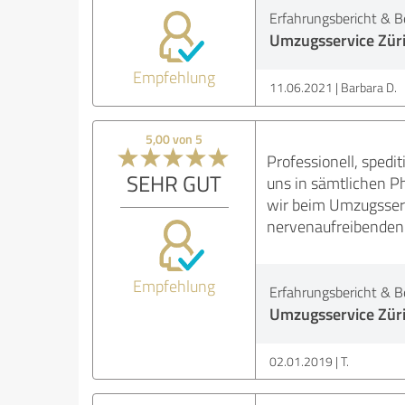
Erfahrungsbericht & B
Umzugsservice Zür
Empfehlung
11.06.2021
Barbara D.
5,00 von 5
Professionell, spedit
SEHR GUT
uns in sämtlichen P
wir beim Umzugsser
nervenaufreibenden
Empfehlung
Erfahrungsbericht & B
Umzugsservice Zür
02.01.2019
T.