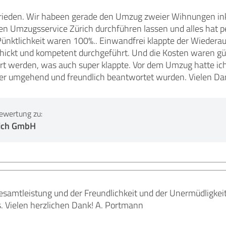
rieden. Wir habeen gerade den Umzug zweier Wihnungen ink
n Umzugsservice Zürich durchführen lassen und alles hat perf
Pünktlichkeit waren 100%.. Einwandfrei klappte der Wiederau
hickt und kompetent durchgeführt. Und die Kosten waren gü
ert werden, was auch super klappte. Vor dem Umzug hatte ich
mer umgehend und freundlich beantwortet wurden. Vielen Da
ewertung zu:
ich GmbH
esamtleistung und der Freundlichkeit und der Unermüdligkei
. Vielen herzlichen Dank! A. Portmann