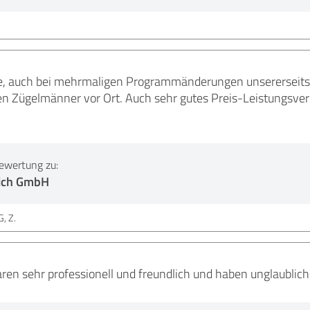
ice, auch bei mehrmaligen Programmänderungen unsererseits.
en Zügelmänner vor Ort. Auch sehr gutes Preis-Leistungsver
ewertung zu:
ich GmbH
, Z.
n sehr professionell und freundlich und haben unglaublich 