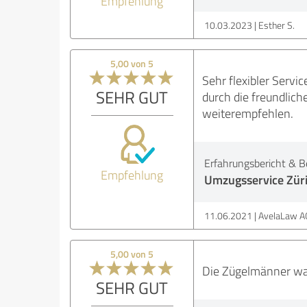
Empfehlung
10.03.2023
Esther S.
5,00 von 5
Sehr flexibler Serv
SEHR GUT
durch die freundlich
weiterempfehlen.
Erfahrungsbericht & B
Empfehlung
Umzugsservice Zür
11.06.2021
AvelaLaw AG
5,00 von 5
Die Zügelmänner ware
SEHR GUT