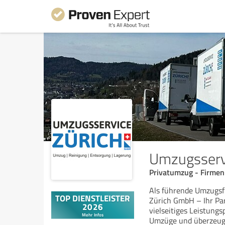
Umzugsserv
Privatumzug - Firme
Als führende Umzugsfi
Zürich GmbH – Ihr Pa
vielseitiges Leistungs
Umzüge und überzeug