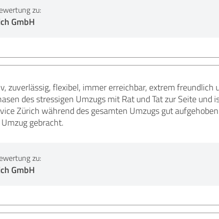
ewertung zu:
ich GmbH
iv, zuverlässig, flexibel, immer erreichbar, extrem freundlic
hasen des stressigen Umzugs mit Rat und Tat zur Seite und i
vice Zürich während des gesamten Umzugs gut aufgehoben w
 Umzug gebracht.
ewertung zu:
ich GmbH