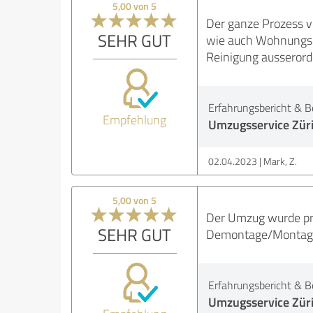
5,00 von 5
Der ganze Prozess v
SEHR GUT
wie auch Wohnungsre
Reinigung ausserorde
Erfahrungsbericht & B
Empfehlung
Umzugsservice Zür
02.04.2023
Mark, Z.
5,00 von 5
Der Umzug wurde prof
SEHR GUT
Demontage/Montage d
Erfahrungsbericht & B
Umzugsservice Zür