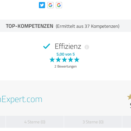
TOP-KOMPETENZEN
(Ermittelt aus 37 Kompetenzen)
Effizienz
5,00 von 5
2 Bewertungen
nExpert.com
4 Sterne (0)
3 Sterne (0)