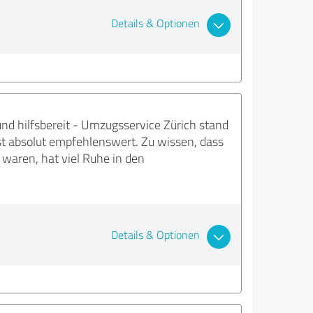
Details & Optionen
h und hilfsbereit - Umzugsservice Zürich stand
st absolut empfehlenswert. Zu wissen, dass
aren, hat viel Ruhe in den
Details & Optionen