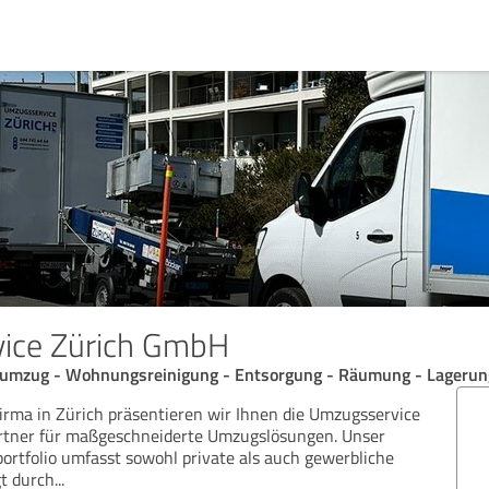
ice Zürich GmbH
numzug - Wohnungsreinigung - Entsorgung - Räumung - Lagerun
rma in Zürich präsentieren wir Ihnen die Umzugsservice
rtner für maßgeschneiderte Umzugslösungen. Unser
portfolio umfasst sowohl private als auch gewerbliche
t durch
...