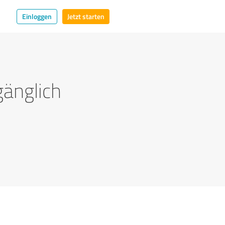
Einloggen
Jetzt starten
gänglich