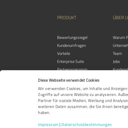
PRODUKT
ÜBER 
Bewertungssiegel
Warum P
Kundenumfragen
Unterne
Vorteile
Team
Enterprise Suite
Jobs
Partnerprogramm
Kundens
Auszeichnungen
Kontakt
Diese Webseite verwendet Cookies
Wir verwenden Cookies, um Inhalte und Anzeigen 
Zugriffe auf unsere Website zu analysieren. Auß
Partner für soziale Medien, Werbung und Analyse
weiteren Daten zusammen, die Sie ihnen bereitge
haben.
Impressum
|
Datenschutzbestimmungen