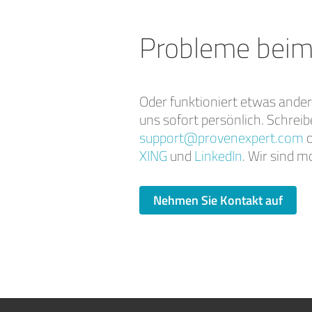
Probleme beim
Oder funktioniert etwas ande
uns sofort persönlich. Schreib
support@provenexpert.com
o
XING
und
LinkedIn
. Wir sind m
Nehmen Sie Kontakt auf