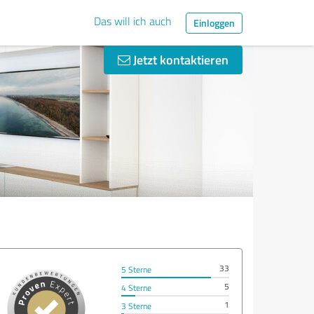
Das will ich auch
Einloggen
Jetzt kontaktieren
33
5 Sterne
5
4 Sterne
1
3 Sterne