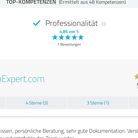
TOP-KOMPETENZEN
(Ermittelt aus 48 Kompetenzen)
Professionalität
4,86 von 5
7 Bewertungen
nExpert.com
4 Sterne (5)
3 Sterne (1)
issen, persönliche Beratung, sehr gute Dokumentation. Verst
en und empfehle das Team weiter.