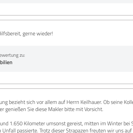
ilfsbereit, gerne wieder!
ewertung zu:
ilien
ng bezieht sich vor allem auf Herrn Keilhauer. Ob seine Koll
er genießen Sie diese Makler bitte mit Vorsicht.
rund 1.650 Kilometer umsonst gereist, mitten im Winter be
n Unfall passierte. Trotz dieser Strapazen freuten wir uns au