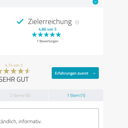
Zielerreichung
4,86 von 5
7 Bewertungen
4,74 von 5
Erfahrungen zuerst
SEHR GUT
2 Sterne (0)
1 Stern (1)
ändlich, informativ.