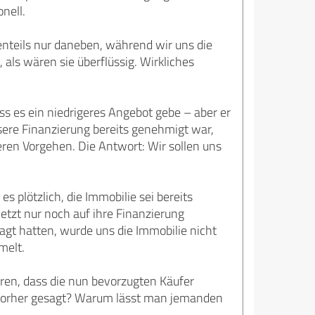
nell.
tenteils nur daneben, während wir uns die
als wären sie überflüssig. Wirkliches
ss es ein niedrigeres Angebot gebe – aber er
sere Finanzierung bereits genehmigt war,
eren Vorgehen. Die Antwort: Wir sollen uns
s plötzlich, die Immobilie sei bereits
jetzt nur noch auf ihre Finanzierung
gt hatten, wurde uns die Immobilie nicht
melt.
hren, dass die nun bevorzugten Käufer
 vorher gesagt? Warum lässt man jemanden