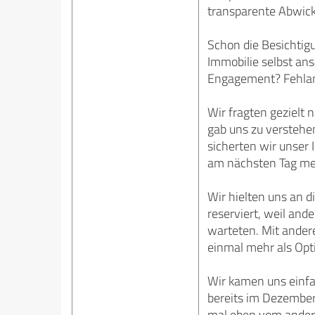
transparente Abwickl
Schon die Besichtigu
Immobilie selbst ans
Engagement? Fehlan
Wir fragten gezielt 
gab uns zu verstehe
sicherten wir unser 
am nächsten Tag mel
Wir hielten uns an d
reserviert, weil and
warteten. Mit ander
einmal mehr als Opt
Wir kamen uns einfac
bereits im Dezember
mal eben vom ander