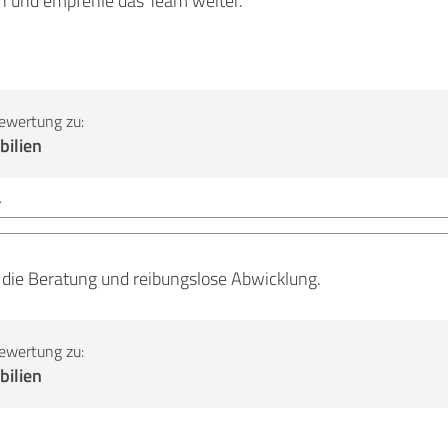
ewertung zu:
ilien
.
 die Beratung und reibungslose Abwicklung.
ewertung zu:
ilien