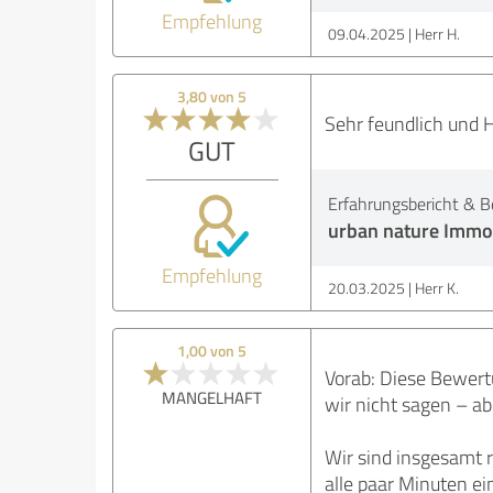
Empfehlung
09.04.2025
Herr H.
3,80 von 5
Sehr feundlich und H
GUT
Erfahrungsbericht & B
urban nature Immob
Empfehlung
20.03.2025
Herr K.
1,00 von 5
Vorab: Diese Bewertu
MANGELHAFT
wir nicht sagen – ab
Wir sind insgesamt 
alle paar Minuten ei