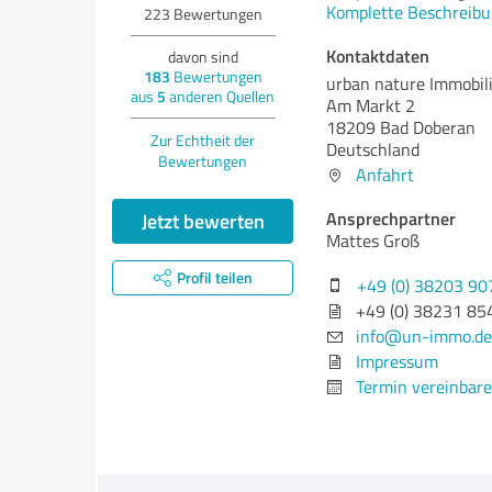
Komplette Beschreibu
223
Bewertungen
Kontaktdaten
davon sind
183
Bewertungen
urban nature Immobil
aus
5
anderen Quellen
Am Markt 2
18209 Bad Doberan
Zur Echtheit der
Deutschland
Bewertungen
Anfahrt
Ansprechpartner
Jetzt bewerten
Mattes Groß
Profil teilen
+49 (0) 38203 9
+49 (0) 38231 85
info@un-immo.de
Impressum
Termin vereinbar