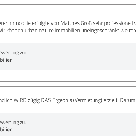
rer Immobilie erfolgte von Matthes Groß sehr professionell 
Wir können urban nature Immobilien uneingeschränkt weitere
ewertung zu:
ilien
ndlich WIRD zügig DAS Ergebnis (Vermietung) erzielt. Dar
ewertung zu:
ilien