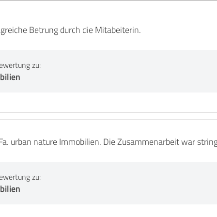
reiche Betrung durch die Mitabeiterin.
ewertung zu:
ilien
Fa. urban nature Immobilien. Die Zusammenarbeit war string
ewertung zu:
ilien