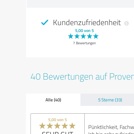
Kundenzufriedenheit
5,00 von 5
7 Bewertungen
40 Bewertungen auf Prove
Alle (40)
5 Sterne (33)
5,00 von 5
Pünktlichkeit, Fachw
Ich bin sehr zufried