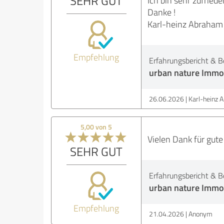
SEHR GUT
Danke !
Karl-heinz Abraham
Empfehlung
Erfahrungsbericht & B
urban nature Immob
26.06.2026
Karl-heinz A
5,00 von 5
Vielen Dank für gute
SEHR GUT
Erfahrungsbericht & B
urban nature Immob
Empfehlung
21.04.2026
Anonym