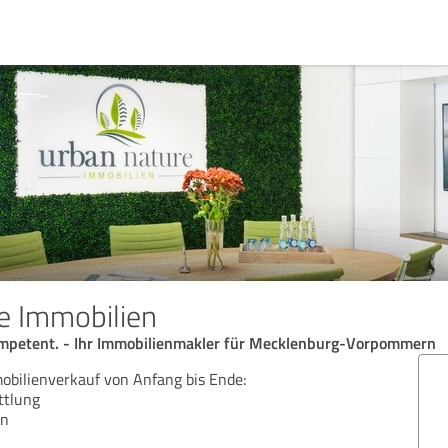
e Immobilien
Kompetent. - Ihr Immobilienmakler für Mecklenburg-Vorpommern
obilienverkauf von Anfang bis Ende:
ttlung
en