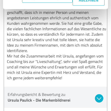
waren für mich eine riesige Baustelle. Ursula hat es mit
ihrem Gespür für Menschen und ihrer professionellen Art
geschafft, dass ich in meiner Person und meinen
angebotenen Leistungen ehrlich und authentisch vom
Kunden wahrgenommen werde. Sie hat eine große Gabe,
die vielen fachlichen Informationen auf das Wesentliche zu
kürzen, so dass es verständlich für Jedermann ist. Zudem
ist Ursula sehr kreativ und hat tolle Ideen, sie hatte die
Idee zu meinem Firmennamen, mit dem ich mich absolut
identifiziere.
Mir hat die Zusammenarbeit mit Ursula, angefangen vom
Coaching bis zur "Liveschaltung", sehr viel Spaß gemacht
und all meine Wünsche und Erwartungen voll erfüllt. Für
mich ist Ursula eine Expertin mit Herz und Verstand, die
ich gerne jedem weiterempfehle!
Erfahrungsbericht & Bewertung zu:
Ursula Paulick - Die Markenbildnerei