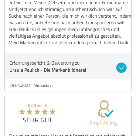
entwickeln. Meine Webseite und mein neuer Firmenname
sind jetzt endlich stimmig und authentisch. Ich war auf
Suche nach einer Person, die mich wirklich versteht, indem
was ich tue, anbiete und nach außen transportieren will.
Frau Paulick ist es gelungen mein umfangreiches und
vielfältiges Angebot absolut professionell zu gestalten.
Mein Markenauftritt ist jetzt rundum perfekt. Vielen Dank!
Erfahrungsbericht & Bewertung zu:
Ursula Paulick - Die Markenbildnerei
29.04.2021
Michaela A.
5,00 von 5
SEHR GUT
Empfehlung
Sie wollen mit Ihrer Marke mit Persönlichkeit erfolgreich