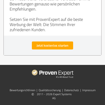
Bewertungen genauso wie persönlichen
Empfehlungen.
Setzen Sie mit ProvenExpert auf die beste
Werbung der Welt: Die Stimmen Ihrer
zufriedenen Kunden.
Jetzt kostenlos starten
Bewertungs­richtlinien
|
Qualitätssicherung
|
Datenschutz
|
Impressum
©
2011 - 2026 Expert Systems
AG