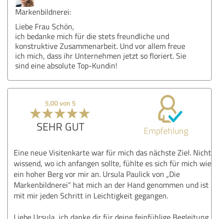
Markenbildnerei:
Liebe Frau Schön,
ich bedanke mich für die stets freundliche und
konstruktive Zusammenarbeit. Und vor allem freue
ich mich, dass ihr Unternehmen jetzt so floriert. Sie
sind eine absolute Top-Kundin!
5,00 von 5
SEHR GUT
Empfehlung
Eine neue Visitenkarte war für mich das nächste Ziel. Nicht
wissend, wo ich anfangen sollte, fühlte es sich für mich wie
ein hoher Berg vor mir an. Ursula Paulick von „Die
Markenbildnerei“ hat mich an der Hand genommen und ist
mit mir jeden Schritt in Leichtigkeit gegangen.
Liebe Ursula, ich danke dir für deine feinfühlige Begleitung,