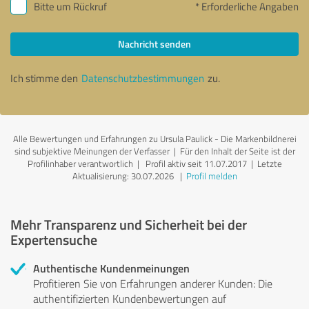
Bitte um Rückruf
* Erforderliche Angaben
Nachricht senden
Ich stimme den
Datenschutzbestimmungen
zu.
Alle Bewertungen und Erfahrungen zu Ursula Paulick - Die Markenbildnerei
sind subjektive Meinungen der Verfasser | Für den Inhalt der Seite ist der
Profilinhaber verantwortlich
| Profil aktiv seit 11.07.2017 |
Letzte
Aktualisierung: 30.07.2026
|
Profil melden
Mehr Transparenz und Sicherheit bei der
Expertensuche
Authentische Kundenmeinungen
Profitieren Sie von Erfahrungen anderer Kunden: Die
authentifizierten Kundenbewertungen auf