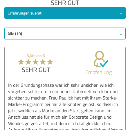
SEHR GUT
Erfahrungen zuerst
Alle (19)
5,00 von 5
SEHR GUT
Empfehlung
In der Gründungsphase war ich sehr unsicher, wie ich
vorgehen sollte, um mein neues Unternehmen klar und
sichtbar zu machen. Frau Paulick hat mit ihrem Starke-
Marke-Programm bei mir alle Knoten gelöst, so dass ich
jetzt wirklich als Marke an den Start gehen kann. Im
Anschluss hat sie für mich ein Corporate Design und
Webdesign gestaltet, mit dem ich total glücklich bin.
Aufgrund ihrer Kompetenz und ihres freundlichen Wesens