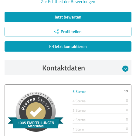
Zur Echtheit der Bewertungen
Jetzt bewerten
Profil teilen
Jetzt kontaktieren
Kontaktdaten
19
5 Sterne
0
4 Sterne
0
3 Sterne
0
2 Sterne
0
1 Stern