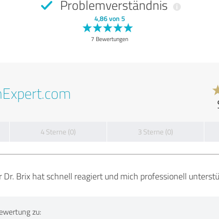
Problemverständnis
4,86 von 5
7 Bewertungen
nExpert.com
4 Sterne (0)
3 Sterne (0)
Dr. Brix hat schnell reagiert und mich professionell unterstü
ewertung zu: