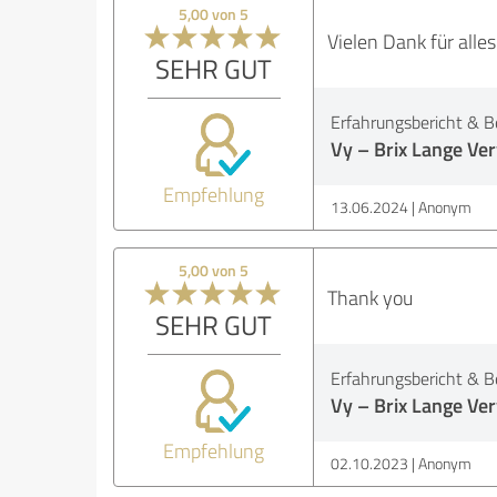
5,00 von 5
Vielen Dank für alles
SEHR GUT
Erfahrungsbericht & B
Vy – Brix Lange V
Empfehlung
13.06.2024
Anonym
5,00 von 5
Thank you
SEHR GUT
Erfahrungsbericht & B
Vy – Brix Lange V
Empfehlung
02.10.2023
Anonym