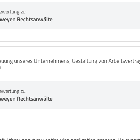
ewertung zu:
erweyen Rechtsanwälte
euung unseres Unternehmens, Gestaltung von Arbeitsvertr
!
ewertung zu:
erweyen Rechtsanwälte