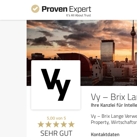
Vy – Brix L
Ihre Kanzlei für Intel
Vy – Brix Lange Verwe
5,00
von
5
Property, Wirtschafts
SEHR GUT
Kontaktdaten