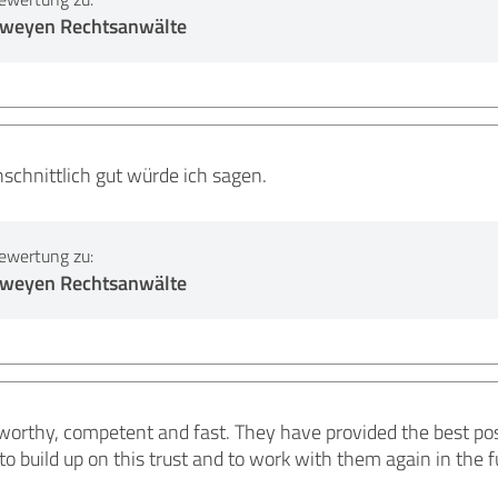
erweyen Rechtsanwälte
schnittlich gut würde ich sagen.
ewertung zu:
erweyen Rechtsanwälte
worthy, competent and fast. They have provided the best possi
o build up on this trust and to work with them again in the f