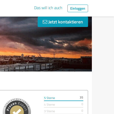
Das will ich auch
Einloggen
Jetzt kontaktieren
35
5 Sterne
0
4 Sterne
0
3 Sterne