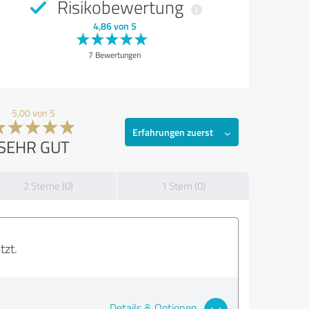
Risikobewertung
4,86 von 5
7 Bewertungen
5,00 von 5
Erfahrungen zuerst
SEHR GUT
2 Sterne (0)
1 Stern (0)
tzt.
Details & Optionen