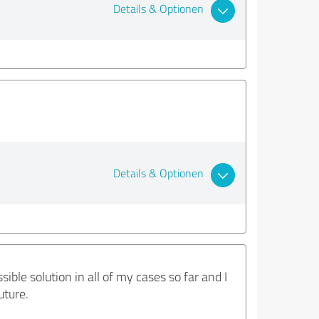
Details & Optionen
Details & Optionen
ble solution in all of my cases so far and I
uture.