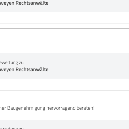
erweyen Rechtsanwälte
ewertung zu:
erweyen Rechtsanwälte
iner Baugenehmigung hervorragend beraten!
ewertung zu: