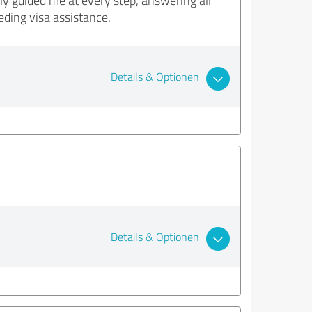
ly guided me at every step, answering all
ding visa assistance.
Details & Optionen
Details & Optionen