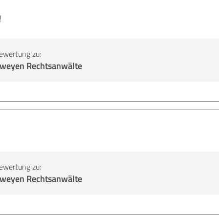
!
ewertung zu:
erweyen Rechtsanwälte
ewertung zu:
erweyen Rechtsanwälte