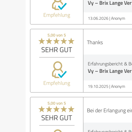
Vy – Brix Lange V
Empfehlung
13.06.2026
Anonym
5,00 von 5
Thanks
SEHR GUT
Erfahrungsbericht & B
Vy – Brix Lange V
Empfehlung
19.10.2025
Anonym
5,00 von 5
Bei der Erlangung e
SEHR GUT
Erfahrungsbericht & B