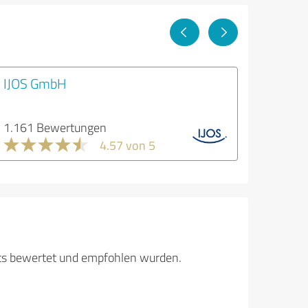
IJOS GmbH
1.161 Bewertungen
4.57 von 5
its bewertet und empfohlen wurden.