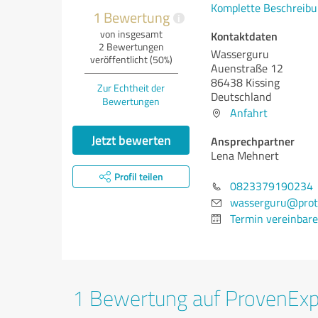
Komplette Beschreibu
1 Bewertung
i
von insgesamt
Kontaktdaten
2 Bewertungen
Wasserguru
veröffentlicht (50%)
Auenstraße 12
86438 Kissing
Zur Echtheit der
Deutschland
Bewertungen
Anfahrt
Jetzt bewerten
Ansprechpartner
Lena Mehnert
Profil teilen
0823379190234
wasserguru@prot
Termin vereinbar
1 Bewertung auf ProvenEx