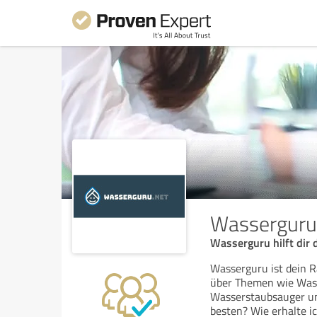
Wasserguru
Wasserguru hilft dir 
Wasserguru ist dein R
über Themen wie Wasse
Wasserstaubsauger und
besten? Wie erhalte i