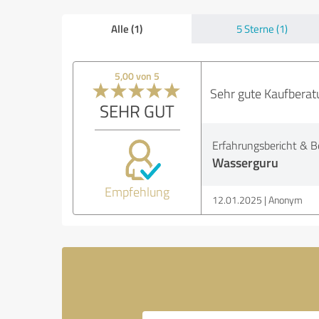
Alle (1)
5 Sterne (1)
5,00 von 5
Sehr gute Kaufberat
SEHR GUT
Erfahrungsbericht & B
Wasserguru
Empfehlung
12.01.2025
Anonym