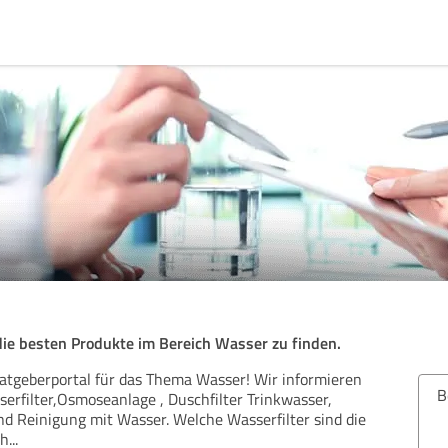
die besten Produkte im Bereich Wasser zu finden.
atgeberportal für das Thema Wasser! Wir informieren
B
rfilter,Osmoseanlage , Duschfilter Trinkwasser,
 Reinigung mit Wasser. Welche Wasserfilter sind die
ch
...