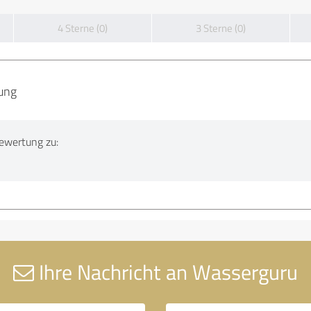
4 Sterne (0)
3 Sterne (0)
ung
ewertung zu:
Ihre Nachricht an Wasserguru