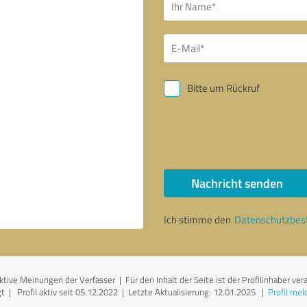
Bitte um Rückruf
Nachricht senden
Ich stimme den
Datenschutzbe
ve Meinungen der Verfasser | Für den Inhalt der Seite ist der Profilinhaber ver
 | Profil aktiv seit 05.12.2022 |
Letzte Aktualisierung: 12.01.2025
|
Profil mel