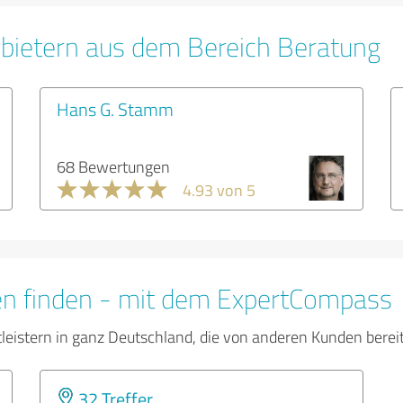
bietern aus dem Bereich Beratung
Hans G. Stamm
68 Bewertungen
4.93 von 5
en finden - mit dem ExpertCompass
tleistern in ganz Deutschland, die von anderen Kunden bere
32 Treffer