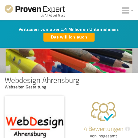
Vertrauen von über 1,4 Millionen Unternehmen.
Das will ich auch
Webdesign Ahrensburg
Webseiten Gestaltung
4 Bewertungen
i
von insgesamt