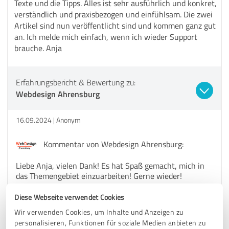
Texte und die Tipps. Alles ist sehr ausführlich und konkret,
verständlich und praxisbezogen und einfühlsam. Die zwei
Artikel sind nun veröffentlicht sind und kommen ganz gut
an. Ich melde mich einfach, wenn ich wieder Support
brauche. Anja
Erfahrungsbericht & Bewertung zu:
Webdesign Ahrensburg
16.09.2024
Anonym
Kommentar von Webdesign Ahrensburg:
Liebe Anja, vielen Dank! Es hat Spaß gemacht, mich in
das Themengebiet einzuarbeiten! Gerne wieder!
Diese Webseite verwendet Cookies
Wir verwenden Cookies, um Inhalte und Anzeigen zu
5,00 von 5
personalisieren, Funktionen für soziale Medien anbieten zu