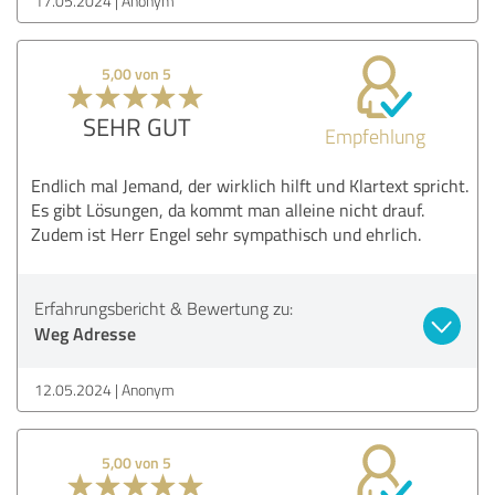
17.05.2024
Anonym
5,00 von 5
SEHR GUT
Empfehlung
Endlich mal Jemand, der wirklich hilft und Klartext spricht.
Es gibt Lösungen, da kommt man alleine nicht drauf.
Zudem ist Herr Engel sehr sympathisch und ehrlich.
Erfahrungsbericht & Bewertung zu:
Weg Adresse
12.05.2024
Anonym
5,00 von 5