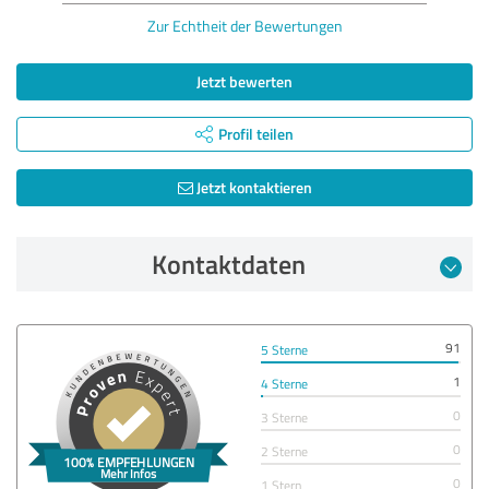
Zur Echtheit der Bewertungen
Jetzt bewerten
Profil teilen
Jetzt kontaktieren
Kontaktdaten
91
5 Sterne
1
4 Sterne
0
3 Sterne
0
2 Sterne
0
1 Stern