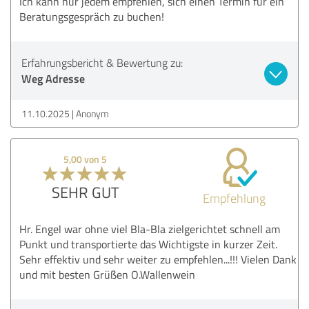
Ich kann nur jedem empfehlen, sich einen Termin für ein
Beratungsgespräch zu buchen!
Erfahrungsbericht & Bewertung zu:
Weg Adresse
11.10.2025
Anonym
5,00 von 5
SEHR GUT
Empfehlung
Hr. Engel war ohne viel Bla-Bla zielgerichtet schnell am
Punkt und transportierte das Wichtigste in kurzer Zeit.
Sehr effektiv und sehr weiter zu empfehlen...!!! Vielen Dank
und mit besten Grüßen O.Wallenwein