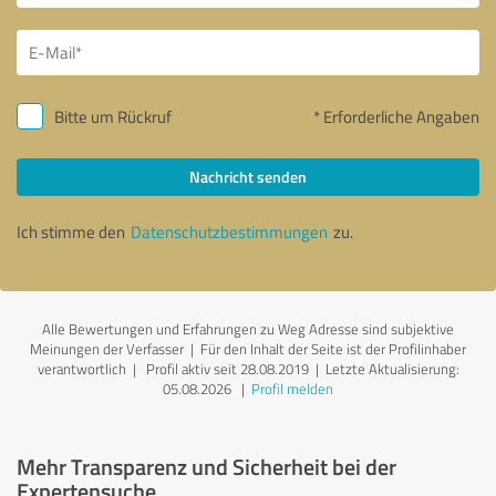
Bitte um Rückruf
* Erforderliche Angaben
Nachricht senden
Ich stimme den
Datenschutzbestimmungen
zu.
Alle Bewertungen und Erfahrungen zu Weg Adresse sind subjektive
Meinungen der Verfasser | Für den Inhalt der Seite ist der Profilinhaber
verantwortlich
| Profil aktiv seit 28.08.2019 |
Letzte Aktualisierung:
05.08.2026
|
Profil melden
Mehr Transparenz und Sicherheit bei der
Expertensuche