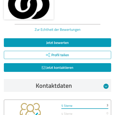
Zur Echtheit der Bewertungen
Jetzt bewerten
Profil teilen
Jetzt kontaktieren
Kontaktdaten
3
5 Sterne
0
4 Sterne