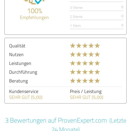
0
3 Sterne
100%
0
Empfehlungen
2 Sterne
0
1 Stern
Qualität
Nutzen
Leistungen
Durchführung
Beratung
Kundenservice
Preis / Leistung
SEHR GUT (5,00)
SEHR GUT (5,00)
3 Bewertungen auf ProvenExpert.com
(Letzte
24 Monate)