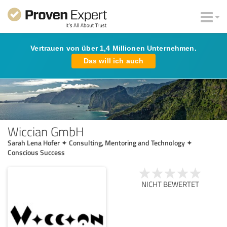
Vertrauen von über 1,4 Millionen Unternehmen.
Das will ich auch
Wiccian GmbH
Sarah Lena Hofer ✦ Consulting, Mentoring and Technology ✦
Conscious Success
NICHT BEWERTET