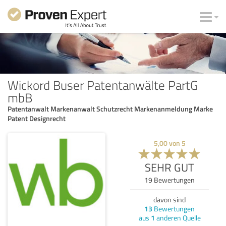
Wickord Buser Patentanwälte PartG
mbB
Patentanwalt Markenanwalt Schutzrecht Markenanmeldung Marke
Patent Designrecht
5,00
von
5
SEHR GUT
19
Bewertungen
davon sind
13
Bewertungen
aus
1
anderen Quelle