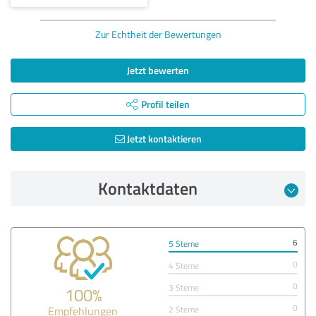
Zur Echtheit der Bewertungen
Jetzt bewerten
Profil teilen
Jetzt kontaktieren
Kontaktdaten
6
5 Sterne
0
4 Sterne
0
3 Sterne
100%
0
Empfehlungen
2 Sterne