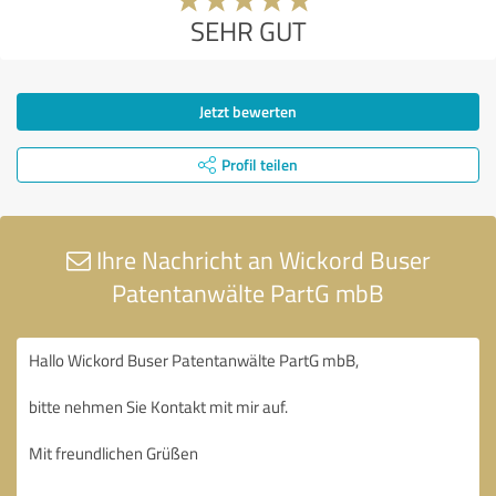
SEHR GUT
Jetzt bewerten
Profil teilen
Ihre Nachricht an Wickord Buser
Patentanwälte PartG mbB