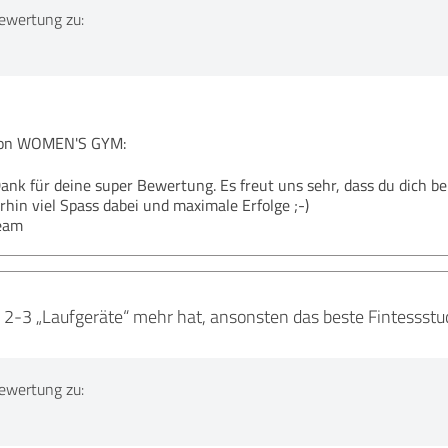
ewertung zu:
on WOMEN'S GYM:
ank für deine super Bewertung. Es freut uns sehr, dass du dich bei
rhin viel Spass dabei und maximale Erfolge ;-)
eam
2-3 „Laufgeräte“ mehr hat, ansonsten das beste Fintessstu
ewertung zu: