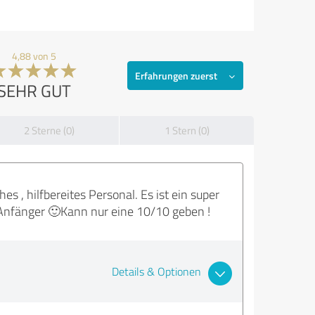
4,88 von 5
Erfahrungen zuerst
SEHR GUT
2 Sterne (0)
1 Stern (0)
es , hilfbereites Personal. Es ist ein super
r Anfänger 🙂Kann nur eine 10/10 geben !
Details & Optionen