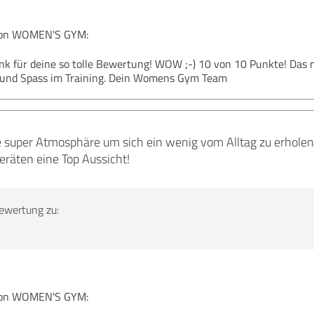
on WOMEN'S GYM:
ank für deine so tolle Bewertung! WOW ;-) 10 von 10 Punkte! Das
e und Spass im Training. Dein Womens Gym Team
e super Atmosphäre um sich ein wenig vom Alltag zu erholen.
eräten eine Top Aussicht!
ewertung zu:
on WOMEN'S GYM: