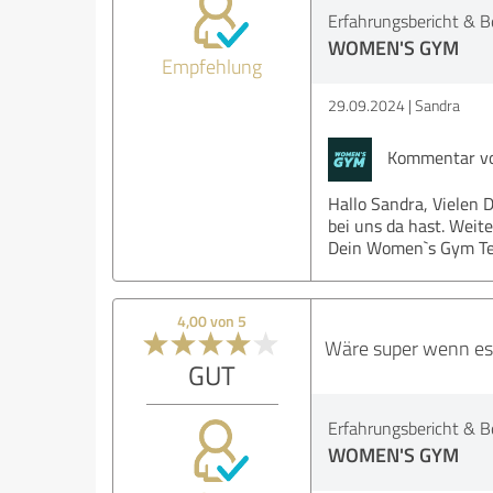
Erfahrungsbericht & B
WOMEN'S GYM
Empfehlung
29.09.2024
Sandra
Kommentar v
Hallo Sandra, Vielen D
bei uns da hast. Weite
Dein Women`s Gym T
4,00 von 5
Wäre super wenn es 
GUT
Erfahrungsbericht & B
WOMEN'S GYM