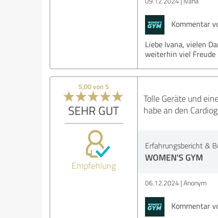
09.12.2024
Ivana
Kommentar v
Liebe Ivana, vielen D
weiterhin viel Freud
5,00 von 5
Tolle Geräte und ein
SEHR GUT
habe an den Cardiog
Erfahrungsbericht & B
WOMEN'S GYM
Empfehlung
06.12.2024
Anonym
Kommentar v