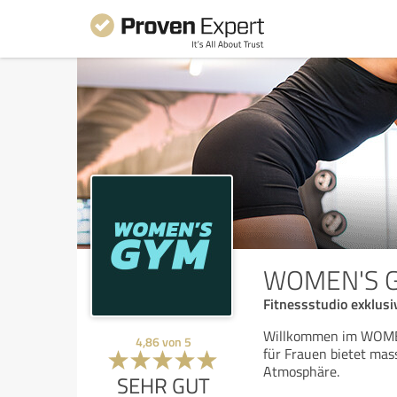
WOMEN'S 
Fitnessstudio exklusi
Willkommen im WOMEN'
4,86
von
5
für Frauen bietet mas
Atmosphäre.
SEHR GUT