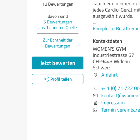
Tauch ein in einen exk
18
Bewertungen
jedes Cardio-Gerät mi
ausgewählt wurde.
davon sind
5
Bewertungen
...
aus
1
anderen Quelle
Komplette Beschreibu
Zur Echtheit der
Kontaktdaten
Bewertungen
WOMEN'S GYM
Industriestrasse 67
CH-9443 Widnau
Jetzt bewerten
Schweiz
Anfahrt
Profil teilen
+41 (0) 71 722 00
kontakt@womens
Impressum
Termin vereinbar