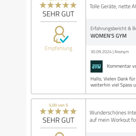
Tolle Geräte, nette 
SEHR GUT
Erfahrungsbericht & B
WOMEN'S GYM
Empfehlung
30.09.2024
Anonym
Kommentar v
Hallo, Vielen Dank fü
weiterhin viel Spass
5,00 von 5
Wunderschönes Interi
SEHR GUT
auf mein Workout fo