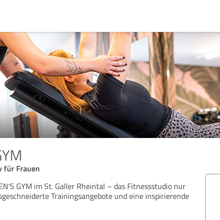
GYM
v für Frauen
S GYM im St. Galler Rheintal – das Fitnessstudio nur
sgeschneiderte Trainingsangebote und eine inspirierende