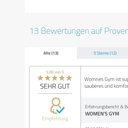
13 Bewertungen auf Prove
Alle (13)
5 Sterne (12)
5,00 von 5
Womnes Gym ist super!
SEHR GUT
sauberes und komfort
Erfahrungsbericht & B
WOMEN'S GYM
Empfehlung