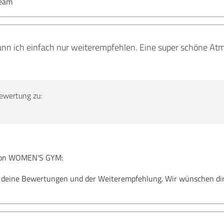
eam
ich einfach nur weiterempfehlen. Eine super schöne Atmo
ewertung zu:
on WOMEN'S GYM:
ür deine Bewertungen und der Weiterempfehlung. Wir wünschen dir