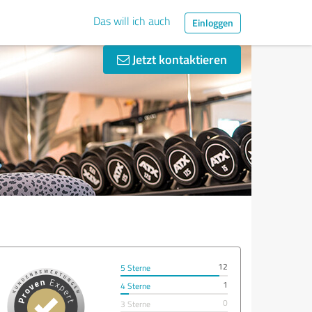
Das will ich auch
Einloggen
Jetzt kontaktieren
12
5 Sterne
1
4 Sterne
0
3 Sterne