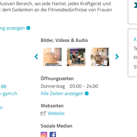
lusiven Bereich, wo jede Hantel, jedes Kraftgerät und
t dem Gedanken an die Fitnessbedürfnisse von Frauen
ng anzeigen
A
Bilder, Videos & Audio
T
P
S
Öffnungszeiten
Donnerstag
05:00 - 24:00
 88
Alle Zeiten anzeigen
-gym.ch
Webseiten
en
Website
Soziale Medien