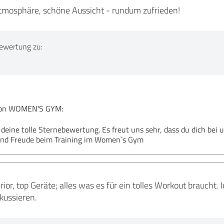
Atmosphäre, schöne Aussicht - rundum zufrieden!
ewertung zu:
on WOMEN'S GYM:
r deine tolle Sternebewertung. Es freut uns sehr, dass du dich bei
 und Freude beim Training im Women`s Gym
or, top Geräte; alles was es für ein tolles Workout braucht
kussieren.