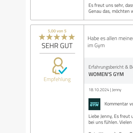
Es freut uns sehr, das
Genau das, möchten w
5,00 von 5
Habe es allen meine
SEHR GUT
im Gym
Erfahrungsbericht & B
WOMEN'S GYM
Empfehlung
18.10.2024
Jenny
Kommentar v
Liebe Jenny, Es freut
bei uns fühlen. Viele