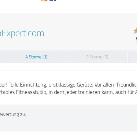
nExpert.com
4 Sterne (1)
3 Sterne (0)
 Tolle Einrichtung, erstklassige Geräte. Vor allem freundlich
ables Fitnessstudio, in dem jeder trainieren kann, auch fü
ewertung zu: