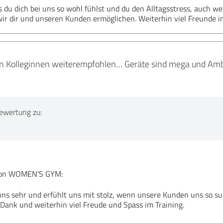
s du dich bei uns so wohl fühlst und du den Alltagsstress, auch wen
ir dir und unseren Kunden ermöglichen. Weiterhin viel Freunde
n Kolleginnen weiterempfohlen… Geräte sind mega und Ambie
ewertung zu:
on WOMEN'S GYM:
 uns sehr und erfühlt uns mit stolz, wenn unsere Kunden uns so 
n Dank und weiterhin viel Freude und Spass im Training.