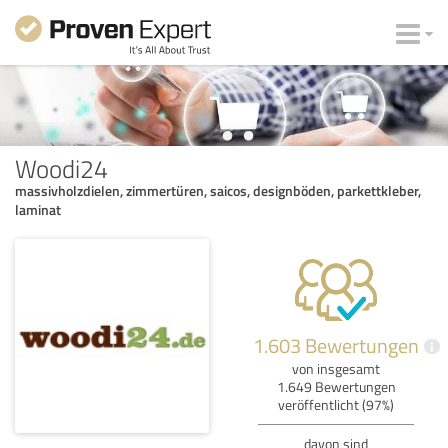
Woodi24
massivholzdielen, zimmertüren, saicos, designböden, parkettkleber,
laminat
1.603 Bewertungen
i
von insgesamt
1.649 Bewertungen
veröffentlicht (97%)
davon sind