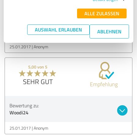
GUT
Empfehlung
ALLE ZULASSEN
Bewertung zu:
AUSWAHL ERLAUBEN
Woodi24
ABLEHNEN
25.01.2017
Anonym
5,00 von 5
SEHR GUT
Empfehlung
Bewertung zu:
Woodi24
25.01.2017
Anonym