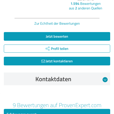
1.594
Bewertungen
aus
2
anderen Quellen
Zur Echtheit der Bewertungen
Jetzt bewerten
Profil teilen
Jetzt kontaktieren
Kontaktdaten
Bewertung vom 25.01.2017
9 Bewertungen auf ProvenExpert.com
5,00 von 5