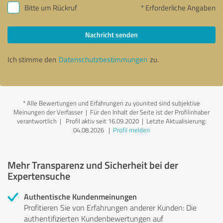
Bitte um Rückruf
* Erforderliche Angaben
Nachricht senden
Ich stimme den
Datenschutzbestimmungen
zu.
*
Alle Bewertungen und Erfahrungen zu younited sind subjektive
Meinungen der Verfasser | Für den Inhalt der Seite ist der Profilinhaber
verantwortlich
| Profil aktiv seit 16.09.2020 |
Letzte Aktualisierung:
04.08.2026
|
Profil melden
Mehr Transparenz und Sicherheit bei der
Expertensuche
Authentische Kundenmeinungen
Profitieren Sie von Erfahrungen anderer Kunden: Die
authentifizierten Kundenbewertungen auf