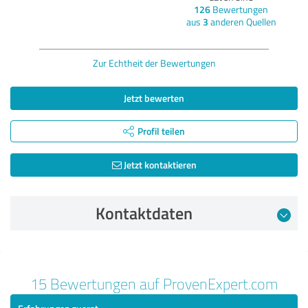
126
Bewertungen
aus
3
anderen Quellen
Zur Echtheit der Bewertungen
Jetzt bewerten
Profil teilen
Jetzt kontaktieren
Kontaktdaten
Bewertung vom 26.09.2024
15 Bewertungen auf ProvenExpert.com
4,60 von 5