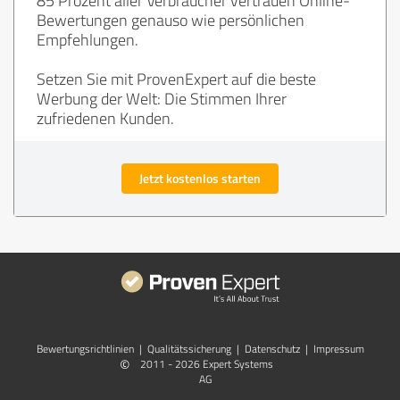
Bewertungen genauso wie persönlichen
Empfehlungen.
Setzen Sie mit ProvenExpert auf die beste
Werbung der Welt: Die Stimmen Ihrer
zufriedenen Kunden.
Jetzt kostenlos starten
Bewertungs­richtlinien
|
Qualitätssicherung
|
Datenschutz
|
Impressum
©
2011 - 2026 Expert Systems
AG