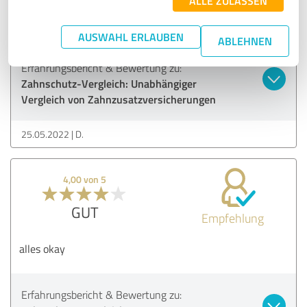
ALLE ZULASSEN
Der Anruf hat sich mehr als gelohnt, nicht nur vom
Fachwissen her sondern auch für Portmonee
AUSWAHL ERLAUBEN
ABLEHNEN
Erfahrungsbericht & Bewertung zu:
Zahnschutz-Vergleich: Unabhängiger
Vergleich von Zahnzusatzversicherungen
25.05.2022
D.
4,00 von 5
GUT
Empfehlung
alles okay
Erfahrungsbericht & Bewertung zu: