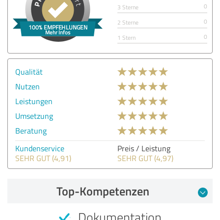
0
3 Sterne
0
2 Sterne
0
1 Stern
Qualität
Nutzen
Leistungen
Umsetzung
Beratung
Kundenservice
Preis / Leistung
SEHR GUT (4,91)
SEHR GUT (4,97)
Top-Kompetenzen
Dokumentation