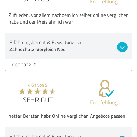
Empfehlung
Zufrieden, vor allem nachdem ich selber online verglichen
habe und der Preis ähnlich war
Erfahrungsbericht & Bewertung zu:
Zahnschutz-Vergleich Neu
18.05.2022
D.
4,61 von 5
SEHR GUT
Empfehlung
netter Berater, habs Online verglichen Angebote passen.
Erfahrungsbericht & Bewertung zu: