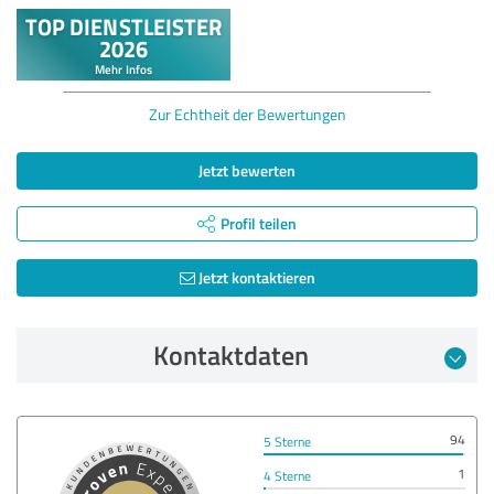
Zur Echtheit der Bewertungen
Jetzt bewerten
Profil teilen
Jetzt kontaktieren
Kontaktdaten
94
5 Sterne
1
4 Sterne