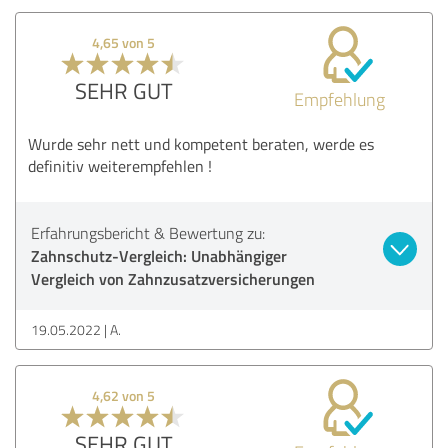
4,65 von 5
SEHR GUT
Empfehlung
Wurde sehr nett und kompetent beraten, werde es
definitiv weiterempfehlen !
Erfahrungsbericht & Bewertung zu:
Zahnschutz-Vergleich: Unabhängiger
Vergleich von Zahnzusatzversicherungen
19.05.2022
A.
4,62 von 5
SEHR GUT