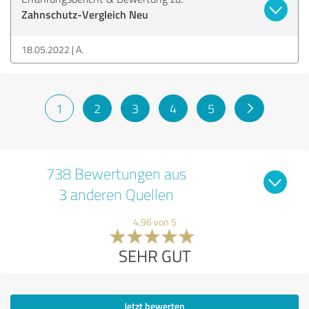
Zahnschutz-Vergleich Neu
18.05.2022
A.
1
2
3
4
5
738 Bewertungen aus
3 anderen Quellen
4,96 von 5
SEHR GUT
Jetzt bewerten