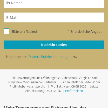
Bitte um Rückruf
* Erforderliche Angaben
Nachricht senden
Ich stimme den
Datenschutzbestimmungen
zu.
Alle Bewertungen und Erfahrungen zu Zahnschutz-Vergleich sind
subjektive Meinungen der Verfasser | Für den Inhalt der Seite ist der
Profilinhaber verantwortlich
| Profil aktiv seit 09.05.2022 |
Letzte
Aktualisierung: 06.08.2026
|
Profil melden
Mehr Transparenz und Sicherheit bei der