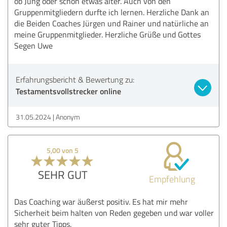
ob Jung oder schon etwas älter. Auch von den
Gruppenmitgliedern durfte ich lernen. Herzliche Dank an
die Beiden Coaches Jürgen und Rainer und natürliche an
meine Gruppenmitglieder. Herzliche Grüße und Gottes
Segen Uwe
Erfahrungsbericht & Bewertung zu:
Testamentsvollstrecker online
31.05.2024
Anonym
5,00 von 5
SEHR GUT
Empfehlung
Das Coaching war äußerst positiv. Es hat mir mehr
Sicherheit beim halten von Reden gegeben und war voller
sehr guter Tipps.