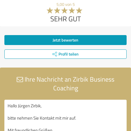
5,00 von 5
SEHR GUT
Jetzt bewerten
Profil teilen
Ihre Nachricht an Zirbik Business
Coaching