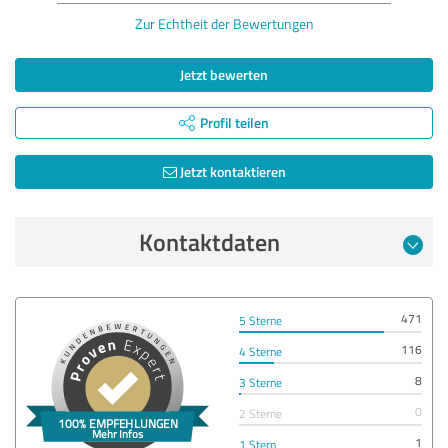
Zur Echtheit der Bewertungen
Jetzt bewerten
Profil teilen
Jetzt kontaktieren
Kontaktdaten
471
5 Sterne
116
4 Sterne
8
3 Sterne
0
2 Sterne
1
1 Stern