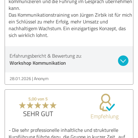
kommunizieren und die Führung im Gespräch übernehmen
kann.
Das Kommunikationstraining von Jürgen Zirbik ist für mich
ein Schlüssel zu mehr Erfolg, mehr Umsatz und
nachhaltigem Wachstum. Ein einzigartiges Konzept, das
sich wirklich lohnt.
Erfahrungsbericht & Bewertung zu:
Workshop Kommunikation
28.01.2026
Anonym
5,00 von 5
SEHR GUT
Empfehlung
- Die sehr professionelle inhaltliche und strukturelle
Kursführung führte dazu, die Gruppe in kurzer Zeit „auf