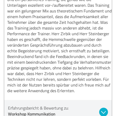
Unterlagen exzellent vor-/aufbereitet waren. Das Training
war ein gelungener Mix aus theoretischem Fundament und
einem hohem Praxisanteil, dass die Aufmerksamkeit aller
Teilnehmer über die gesamte Zeit hochgehalten hat. Was
das Training jedoch massiv von anderen abhebt, ist die
Performance der Trainer. Herr Zirbik und Herr Steinberger
haben es geschafft, die Hemmschwelle gegenüber der
veränderten Gesprächsführung abzubauen und durch
echte Begeisterung motiviert, sich ernsthaft zu beteiligen.
Beeindruckend fand ich die Feedbackrunden, in denen sie
mit einem beeindruckenden Tiefgang die Verhaltensmuster
präzise gespiegelt haben, ohne dabei zu belehren. Hilfreich
war dabei, dass Herr Zirbik und Herr Steinberger die
Techniken nicht nur lehren, sondern perfekt vorleben. Für
mich ist der Nutzen bereits spürbar und ich freue mich auf
die weitere Anwendung des Erlernten.
Erfahrungsbericht & Bewertung zu:
Workshop Kommunikation