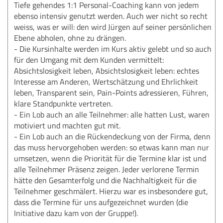
Tiefe gehendes 1:1 Personal-Coaching kann von jedem
ebenso intensiv genutzt werden. Auch wer nicht so recht
weiss, was er will: den wird Jürgen auf seiner persönlichen
Ebene abholen, ohne zu drängen.
- Die Kursinhalte werden im Kurs aktiv gelebt und so auch
für den Umgang mit dem Kunden vermittelt:
Absichtslosigkeit leben, Absichtslosigkeit leben: echtes
Interesse am Anderen, Wertschätzung und Ehrlichkeit
leben, Transparent sein, Pain-Points adressieren, Führen,
klare Standpunkte vertreten.
- Ein Lob auch an alle Teilnehmer: alle hatten Lust, waren
motiviert und machten gut mit.
- Ein Lob auch an die Rückendeckung von der Firma, denn
das muss hervorgehoben werden: so etwas kann man nur
umsetzen, wenn die Priorität für die Termine klar ist und
alle Teilnehmer Präsenz zeigen. Jeder verlorene Termin
hätte den Gesamterfolg und die Nachhaltigkeit für die
Teilnehmer geschmälert. Hierzu war es insbesondere gut,
dass die Termine für uns aufgezeichnet wurden (die
Initiative dazu kam von der Gruppe!).