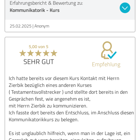
Erfahrungsbericht & Bewertung zu:
Kommunikatorik - Kurs
25.02.2025
Anonym
5,00 von 5
SEHR GUT
Empfehlung
Ich hatte bereits vor diesem Kurs Kontakt mit Herrn
Zierbik bezüglich eines anderen Kurses
( Testamentsvollstrecker ) und stellte dort bereits in den
Gesprächen fest, wie angenehm es ist,
mit Herrn Zierbik zu kommunizieren.
Ich fasste dort bereits den Entschluss, im Anschluss diesen
Kommunikatorikkurs zu belegen.
Es ist unglaublich hilfreich, wenn man in der Lage ist, ein
Gespräch gut vorzubereiten, einzuleiten, aufzubauen,