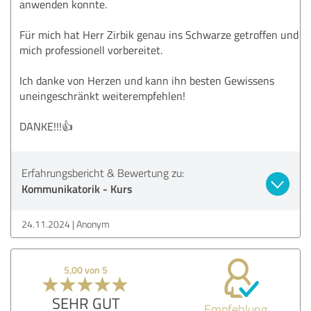
anwenden konnte.
Für mich hat Herr Zirbik genau ins Schwarze getroffen und
mich professionell vorbereitet.
Ich danke von Herzen und kann ihn besten Gewissens
uneingeschränkt weiterempfehlen!
DANKE!!!👍
Erfahrungsbericht & Bewertung zu:
Kommunikatorik - Kurs
24.11.2024
Anonym
5,00 von 5
SEHR GUT
Empfehlung