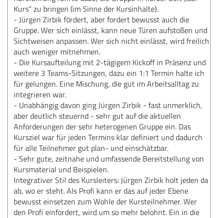
Kurs“ zu bringen (im Sinne der Kursinhalte).
- Jürgen Zirbik fördert, aber fordert bewusst auch die
Gruppe. Wer sich einlässt, kann neue Türen aufstoßen und
Sichtweisen anpassen. Wer sich nicht einlässt, wird freilich
auch weniger mitnehmen.
- Die Kursaufteilung mit 2-tägigem Kickoff in Präsenz und
weitere 3 Teams-Sitzungen, dazu ein 1:1 Termin halte ich
für gelungen. Eine Mischung, die gut im Arbeitsalltag zu
integrieren war.
- Unabhängig davon ging Jürgen Zirbik - fast unmerklich,
aber deutlich steuernd - sehr gut auf die aktuellen
Anforderungen der sehr heterogenen Gruppe ein. Das
Kursziel war für jeden Termins klar definiert und dadurch
für alle Teilnehmer gut plan- und einschätzbar.
- Sehr gute, zeitnahe und umfassende Bereitstellung von
Kursmaterial und Beispielen.
Integrativer Stil des Kursleiters: Jürgen Zirbik holt jeden da
ab, wo er steht. Als Profi kann er das auf jeder Ebene
bewusst einsetzen zum Wohle der Kursteilnehmer. Wer
den Profi einfordert, wird um so mehr belohnt. Ein in die