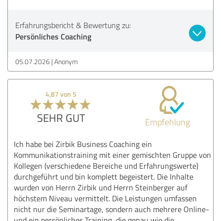
Erfahrungsbericht & Bewertung zu:
Persönliches Coaching
05.07.2026
Anonym
4,87 von 5
SEHR GUT
Empfehlung
Ich habe bei Zirbik Business Coaching ein
Kommunikationstraining mit einer gemischten Gruppe von
Kollegen (verschiedene Bereiche und Erfahrungswerte)
durchgeführt und bin komplett begeistert. Die Inhalte
wurden von Herrn Zirbik und Herrn Steinberger auf
höchstem Niveau vermittelt. Die Leistungen umfassen
nicht nur die Seminartage, sondern auch mehrere Online-
und ein persönliches Training, die genau wie die