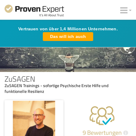
Vertrauen von über 1,4 Millionen Unternehmen.
Das will ich auch
ZuSAGEN
ZuSAGEN Trainings - sofortige Psychische Erste Hilfe und
funktionelle Resilienz
9 Bewertungen
i