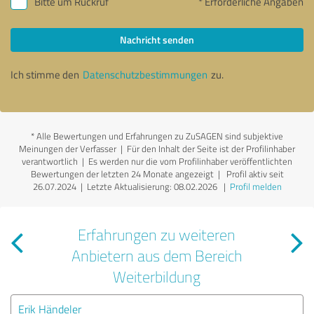
Bitte um Rückruf
* Erforderliche Angaben
Nachricht senden
Ich stimme den
Datenschutzbestimmungen
zu.
*
Alle Bewertungen und Erfahrungen zu ZuSAGEN sind subjektive
Meinungen der Verfasser | Für den Inhalt der Seite ist der Profilinhaber
verantwortlich
| Es werden nur die vom Profilinhaber veröffentlichten
Bewertungen der letzten 24 Monate angezeigt | Profil aktiv seit
26.07.2024 |
Letzte Aktualisierung: 08.02.2026
|
Profil melden
Erfahrungen zu weiteren
Anbietern aus dem Bereich
Weiterbildung
Erik Händeler