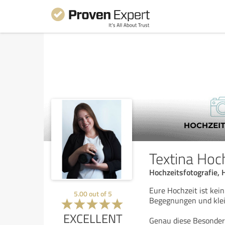
Textina Hoc
Hochzeitsfotografie,
Eure Hochzeit ist kein
5.00
out of
5
Begegnungen und klein
EXCELLENT
Genau diese Besonderh