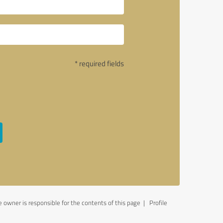
* required fields
 owner is responsible for the contents of this page
| Profile