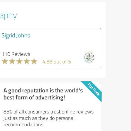
raphy
Sigrid Johns
110 Reviews
4.88 out of 5
A good reputation is the world's
best form of advertising!
85% of all consumers trust online reviews
just as much as they do personal
recommendations.