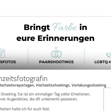
hzeitsfotografin
 Hochzeitsreportagen, Hochzeitsshootings, Verlobungsshooting
 Shooting. Sie ist ein einmaliger Tag voller Emotionen,
er Augenblicke, die oft unbemerkt passieren.
eiten halte ich für euch fest.