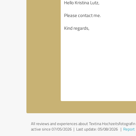
All reviews and experiences about Textina Hochzeitsfotografin
active since 07/05/2026 |
Last update: 05/08/2026
|
Report 