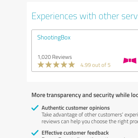
Experiences with other serv
ShootingBox
1,020 Reviews
4.99 out of 5
More transparency and security while lo
Authentic customer opinions
Take advantage of other customers' exper
reviews can help you choose the right prod
Effective customer feedback