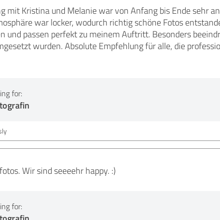
g mit Kristina und Melanie war von Anfang bis Ende sehr a
osphäre war locker, wodurch richtig schöne Fotos entstanden
 und passen perfekt zu meinem Auftritt. Besonders beeindru
umgesetzt wurden. Absolute Empfehlung für alle, die profess
ng for:
tografin
ly
tos. Wir sind seeeehr happy. :)
ng for:
tografin