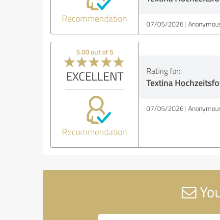
Recommendation
07/05/2026
Anonymous
5.00 out of 5
Rating for:
EXCELLENT
Textina Hochzeitsfo
07/05/2026
Anonymous
Recommendation
You