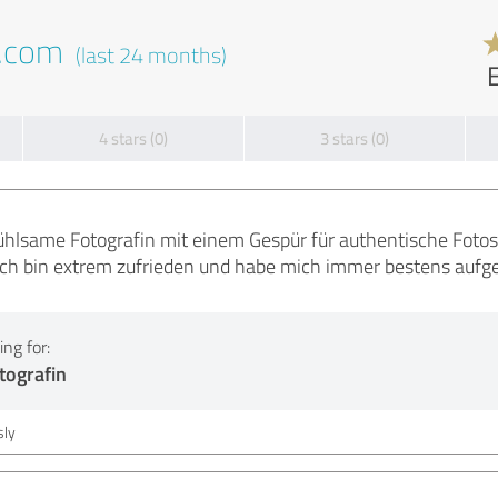
t.com
(last 24 months)
4 stars (0)
3 stars (0)
nfühlsame Fotografin mit einem Gespür für authentische Fotos.
ch bin extrem zufrieden und habe mich immer bestens aufge
ng for:
tografin
ly