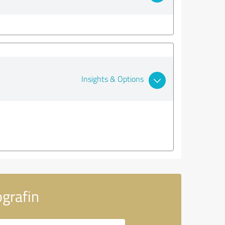
Insights & Options
grafin