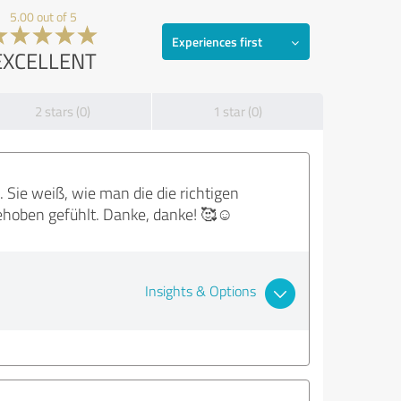
5.00 out of 5
Experiences first
EXCELLENT
2 stars (0)
1 star (0)
 Sie weiß, wie man die die richtigen
hoben gefühlt. Danke, danke! 🥰☺️
Insights & Options