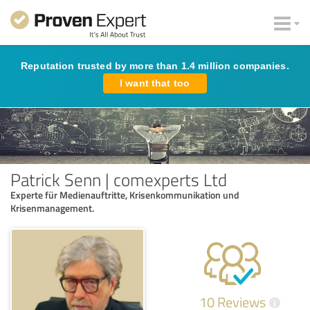
Reputation trusted by more than 1.4 million companies.
I want that too
Patrick Senn | comexperts Ltd
Experte für Medienauftritte, Krisenkommunikation und
Krisenmanagement.
10 Reviews
i