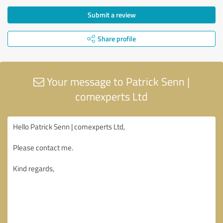
Submit a review
Share profile
Your message to Patrick Senn |
comexperts Ltd