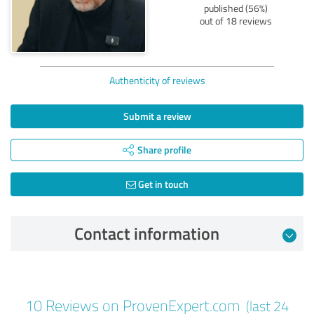
published (56%)
out of 18 reviews
Authenticity of reviews
Submit a review
Share profile
Get in touch
Contact information
Review from 04/28/2026
10 Reviews on ProvenExpert.com
(last 24