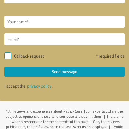
Callback request
* required fields
Send message
I accept the
privacy policy
.
*
All reviews and experiences about Patrick Senn | comexperts Ltd are the
subjective opinions of those who compose and submit them | The profile
owner is responsible for the contents of this page
| Only the reviews
published by the profile owner in the last 24 hours are displayed | Profile