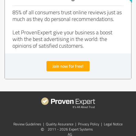
85% of all consumers trust online reviews just as
much as they do personal recommendations.
Let ProvenExpert give your business a boost
with the best advertising in the world: the
opinions of satisfied customers.
Join now for free!
Review Guidelines
|
Quality Assurance
|
Privacy Policy
|
Legal Notice
©
2011 - 2026 Expert Systems
AG