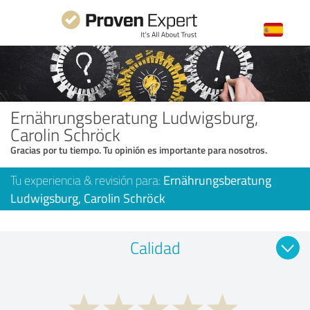
Ernährungsberatung Ludwigsburg,
Carolin Schröck
Gracias por tu tiempo. Tu opinión es importante para nosotros.
Tu experiencia & revisión para:
Ernährungsberatung
Ludwigsburg, Carolin Schröck
Calidad