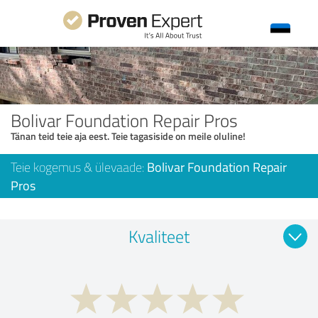
Bolivar Foundation Repair Pros
Tänan teid teie aja eest. Teie tagasiside on meile oluline!
Teie kogemus & ülevaade:
Bolivar Foundation Repair
Pros
Kvaliteet