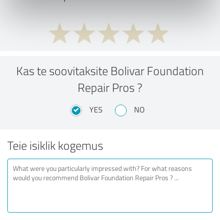
Kas te soovitaksite Bolivar Foundation
Repair Pros ?
YES
NO
Teie isiklik kogemus