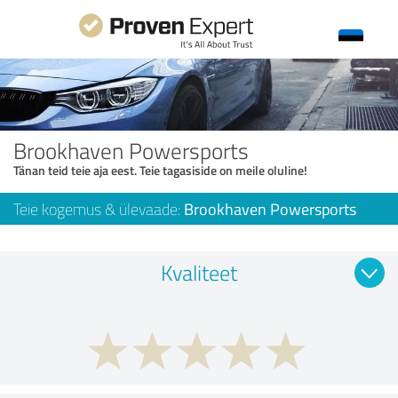
Brookhaven Powersports
Tänan teid teie aja eest. Teie tagasiside on meile oluline!
Teie kogemus & ülevaade:
Brookhaven Powersports
Kvaliteet