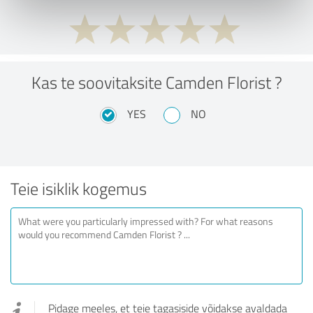
Kas te soovitaksite Camden Florist ?
YES
NO
Teie isiklik kogemus
Pidage meeles, et teie tagasiside võidakse avaldada